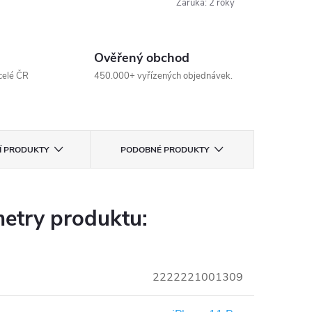
Záruka
:
2 roky
Ověřený obchod
celé ČR
450.000+ vyřízených objednávek.
CÍ PRODUKTY
PODOBNÉ PRODUKTY
etry produktu:
2222221001309