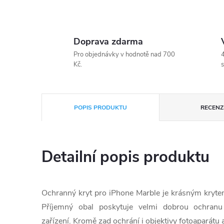
Doprava zdarma
Pro objednávky v hodnotě nad 700
4
Kč.
s
POPIS PRODUKTU
RECENZE
Detailní popis produktu
Ochranný kryt pro iPhone Marble je krásným krytem,
Příjemný obal poskytuje velmi dobrou ochranu
zařízení. Kromě zad ochrání i objektivy fotoaparátu a