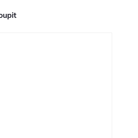
oupit