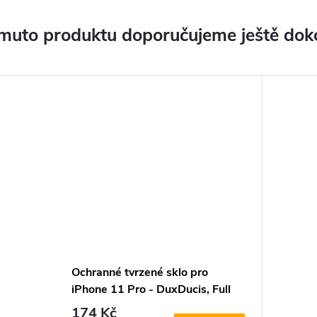
muto produktu doporučujeme ještě dok
Ochranné tvrzené sklo pro
iPhone 11 Pro - DuxDucis, Full
Glass Black
174 Kč