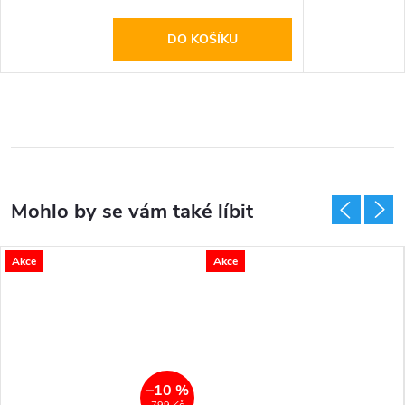
DO KOŠÍKU
Akce
Akce
–10 %