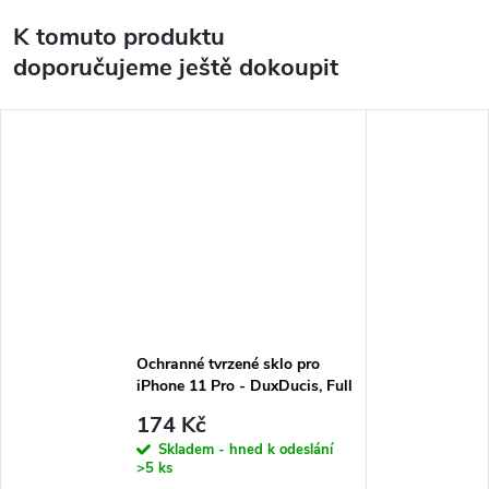
K tomuto produktu
doporučujeme ještě dokoupit
Ochranné tvrzené sklo pro
iPhone 11 Pro - DuxDucis, Full
Glass Black
174 Kč
Skladem - hned k odeslání
>5 ks