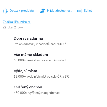
Dotaz k produktu
Hlídat dostupnost
Sdílet
Značka:
iPouzdro.cz
Záruka
:
2 roky
Doprava zdarma
Pro objednávky v hodnotě nad 700 Kč.
Vše máme skladem
40.000+ kusů zboží ve vlastním skladu.
Výdejní místa
12.000+ výdejních míst po celé ČR a SR.
Ověřený obchod
450.000+ vyřízených objednávek.