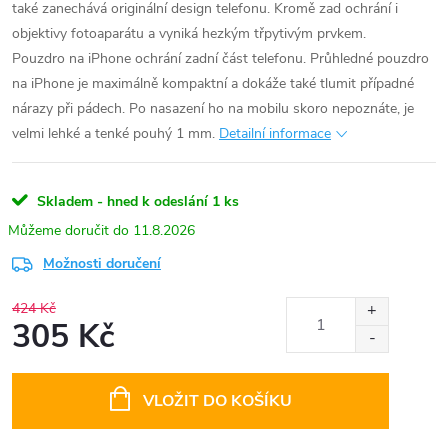
také zanechává originální design telefonu. Kromě zad ochrání i
objektivy fotoaparátu a vyniká hezkým třpytivým prvkem.
Pouzdro na iPhone ochrání zadní část telefonu. Průhledné pouzdro
na iPhone je maximálně kompaktní a dokáže také tlumit případné
nárazy při pádech. Po nasazení ho na mobilu skoro nepoznáte, je
velmi lehké a tenké pouhý 1 mm.
Detailní informace
Skladem - hned k odeslání
1 ks
11.8.2026
Možnosti doručení
424 Kč
305 Kč
Měrná
cena:
VLOŽIT DO KOŠÍKU