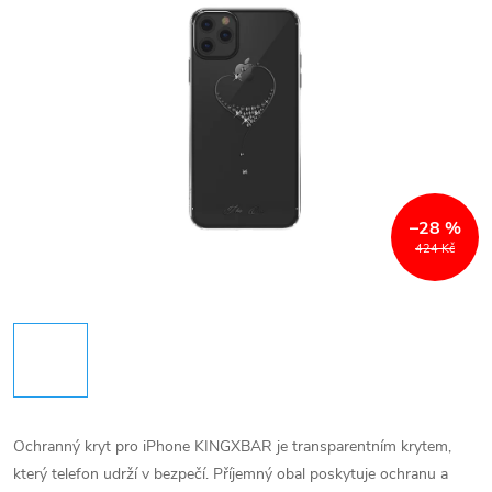
–28 %
424 Kč
Ochranný kryt pro iPhone KINGXBAR je transparentním krytem,
který telefon udrží v bezpečí. Příjemný obal poskytuje ochranu a