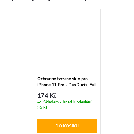
Ochranné tvrzené sklo pro
iPhone 11 Pro - DuxDucis, Full
Glass Black
174 Kč
Skladem - hned k odeslání
>5 ks
DO KOŠÍKU