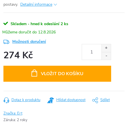
postavy.
Detailní informace
Skladem - hned k odeslání
2 ks
12.8.2026
Možnosti doručení
274 Kč
Měrná
cena:
VLOŽIT DO KOŠÍKU
Dotaz k produktu
Hlídat dostupnost
Sdílet
Značka:
Ert
Záruka
:
2 roky