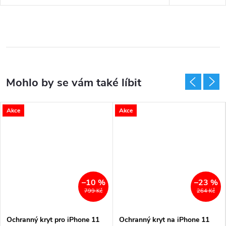
Akce
Akce
–10 %
–23 %
799 Kč
264 Kč
Ochranný kryt pro iPhone 11
Ochranný kryt na iPhone 11