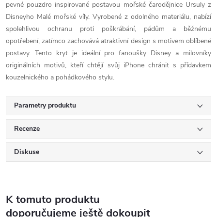
pevné pouzdro inspirované postavou mořské čarodějnice Ursuly z
Disneyho Malé mořské víly. Vyrobené z odolného materiálu, nabízí
spolehlivou ochranu proti poškrábání, pádům a běžnému
opotřebení, zatímco zachovává atraktivní design s motivem oblíbené
postavy. Tento kryt je ideální pro fanoušky Disney a milovníky
originálních motivů, kteří chtějí svůj iPhone chránit s přídavkem
kouzelnického a pohádkového stylu.
Parametry produktu
Recenze
Diskuse
K tomuto produktu
doporučujeme ještě dokoupit