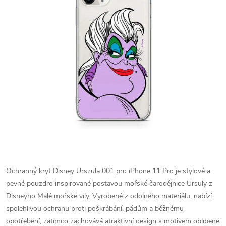
Ochranný kryt Disney Urszula 001 pro iPhone 11 Pro je stylové a
pevné pouzdro inspirované postavou mořské čarodějnice Ursuly z
Disneyho Malé mořské víly. Vyrobené z odolného materiálu, nabízí
spolehlivou ochranu proti poškrábání, pádům a běžnému
opotřebení, zatímco zachovává atraktivní design s motivem oblíbené