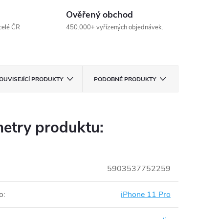
Ověřený obchod
celé ČR
450.000+ vyřízených objednávek.
OUVISEJÍCÍ PRODUKTY
PODOBNÉ PRODUKTY
etry produktu:
5903537752259
o
:
iPhone 11 Pro