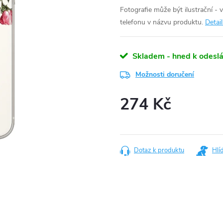
Fotografie může být ilustrační - 
telefonu v názvu produktu.
Detai
Skladem - hned k odeslá
Možnosti doručení
274 Kč
Měrná
cena:
Dotaz k produktu
Hlí