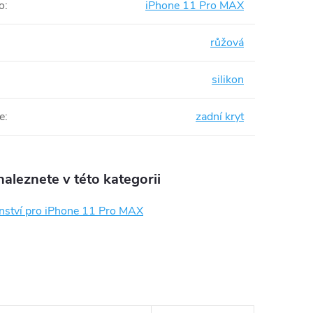
o
:
iPhone 11 Pro MAX
růžová
silikon
e
:
zadní kryt
aleznete v této kategorii
enství pro iPhone 11 Pro MAX