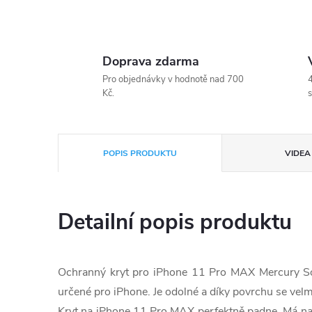
Doprava zdarma
Pro objednávky v hodnotě nad 700
4
Kč.
s
POPIS PRODUKTU
VIDEA 
Detailní popis produktu
Ochranný kryt pro iPhone 11 Pro MAX Mercury Sof
určené pro iPhone. Je odolné a díky povrchu se velm
Kryt na iPhone 11 Pro MAX perfektně padne. Má na