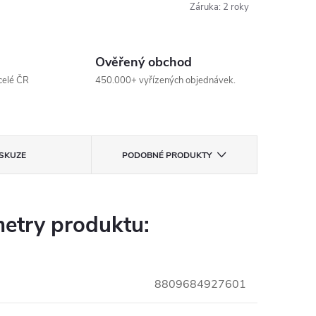
Záruka
:
2 roky
Ověřený obchod
celé ČR
450.000+ vyřízených objednávek.
ISKUZE
PODOBNÉ PRODUKTY
etry produktu:
8809684927601