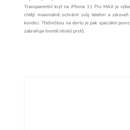
Transparentní kryt na iPhone 11 Pro MAX je výbo
chtějí maximálně ochránit svůj telefon a zárove
kondici. Třešničkou na dortu je pak speciální povrch
zabraňuje tvorbě otisků prstů.