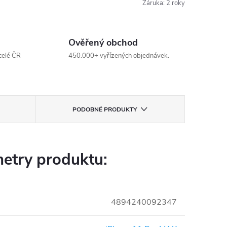
Záruka
:
2 roky
Ověřený obchod
celé ČR
450.000+ vyřízených objednávek.
PODOBNÉ PRODUKTY
etry produktu:
4894240092347