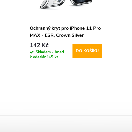
Ochranný kryt pro iPhone 11 Pro
MAX - ESR, Crown Silver
142 Kč
DO KOŠÍKU
Skladem - hned
k odeslání
>5 ks