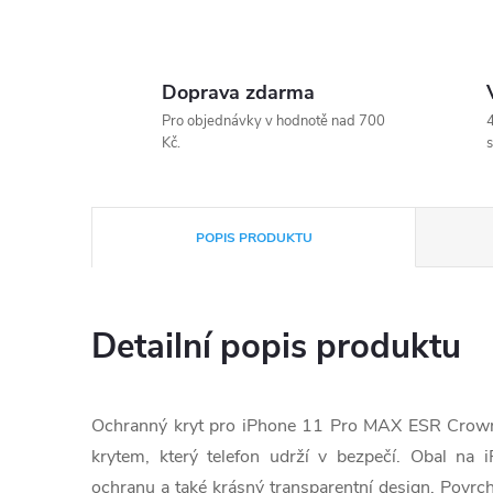
Doprava zdarma
Pro objednávky v hodnotě nad 700
4
Kč.
s
POPIS PRODUKTU
Detailní popis produktu
Ochranný kryt pro iPhone 11 Pro MAX ESR Crown
krytem, který telefon udrží v bezpečí. Obal n
ochranu a také krásný transparentní design. Povrch