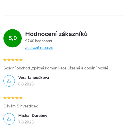
Hodnocení zákazníků
5,0
9740 hodnocení
Zobrazit recenze
Solidní obchod ,zpětná komunikace úžasná a dodání rychlé
Věra Janoušková
8.8.2026
Dávám 5 hvezdicek
Michal Darebny
7.8.2026