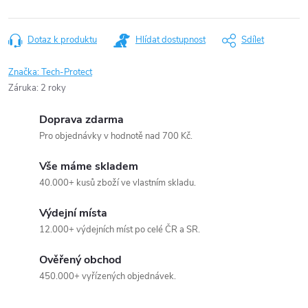
Dotaz k produktu
Hlídat dostupnost
Sdílet
Značka:
Tech-Protect
Záruka
:
2 roky
Doprava zdarma
Pro objednávky v hodnotě nad 700 Kč.
Vše máme skladem
40.000+ kusů zboží ve vlastním skladu.
Výdejní místa
12.000+ výdejních míst po celé ČR a SR.
Ověřený obchod
450.000+ vyřízených objednávek.