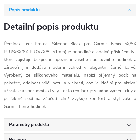
Popis produktu
Detailní popis produktu
Řemínek Tech-Protect Silicone Black pro Garmin Fenix 5X/5X
PLUS/6X/6X PRO/7X/8 (51mm) je pohodlné a odolné příslušenství,
které zajišťuje bezpečné upevnění vašeho sportovního hodinek a
zároveň jim dodává moderní vzhled v elegantní černé barvě.
Vyrobený ze silikonového materiálu, nabízí příjemný pocit na
pokožce, odolnost vůči potu a vlhkosti, což je ideální pro aktivní
uživatele a sportovní aktivity. Tento řemínek je snadno vyměnitelný a
perfektně sedí na zápěstí, čímž zvyšuje komfort a styl vašeho
Garmin Fenix hodinek.
Parametry produktu
Recenze