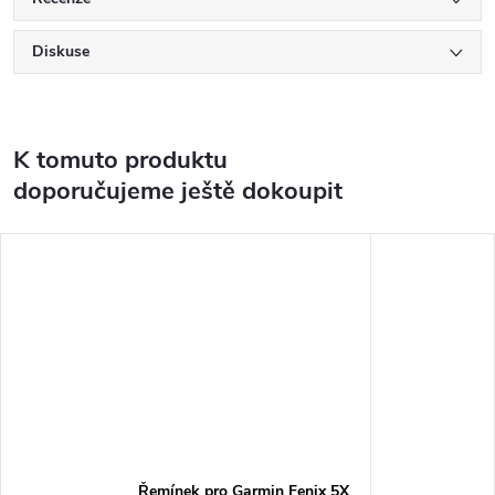
Diskuse
K tomuto produktu
doporučujeme ještě dokoupit
Řemínek pro Garmin Fenix 5X