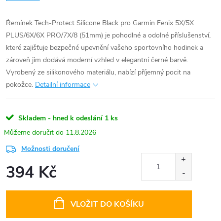
Řemínek Tech-Protect Silicone Black pro Garmin Fenix 5X/5X
PLUS/6X/6X PRO/7X/8 (51mm) je pohodlné a odolné příslušenství,
které zajišťuje bezpečné upevnění vašeho sportovního hodinek a
zároveň jim dodává moderní vzhled v elegantní černé barvě.
Vyrobený ze silikonového materiálu, nabízí příjemný pocit na
pokožce.
Detailní informace
Skladem - hned k odeslání
1 ks
11.8.2026
Možnosti doručení
394 Kč
Měrná
cena:
VLOŽIT DO KOŠÍKU