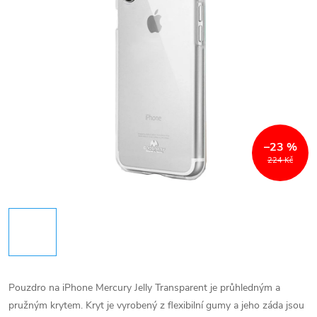
–23 %
224 Kč
Pouzdro na iPhone Mercury Jelly Transparent je průhledným a
pružným krytem. Kryt je vyrobený z flexibilní gumy a jeho záda jsou