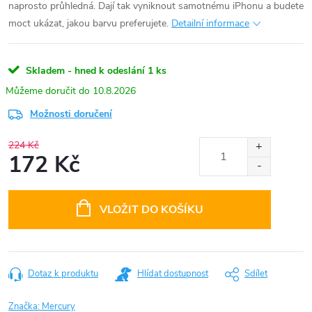
naprosto průhledná. Dají tak vyniknout samotnému iPhonu a budete
moct ukázat, jakou barvu preferujete.
Detailní informace
Skladem - hned k odeslání
1 ks
10.8.2026
Možnosti doručení
224 Kč
172 Kč
Měrná
cena:
VLOŽIT DO KOŠÍKU
Dotaz k produktu
Hlídat dostupnost
Sdílet
Značka:
Mercury