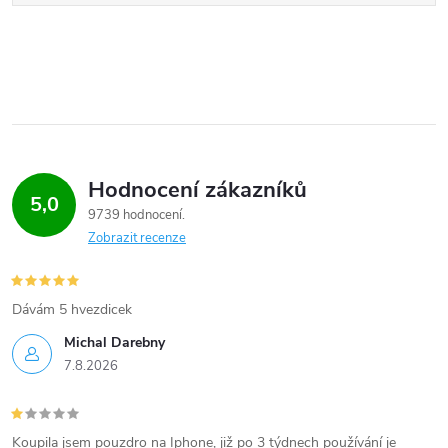
Hodnocení zákazníků
5,0
9739 hodnocení
Zobrazit recenze
Dávám 5 hvezdicek
Michal Darebny
7.8.2026
Koupila jsem pouzdro na Iphone, již po 3 týdnech používání je