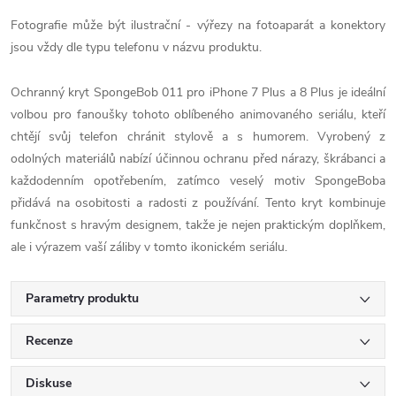
Fotografie může být ilustrační - výřezy na fotoaparát a konektory
jsou vždy dle typu telefonu v názvu produktu.
Ochranný kryt SpongeBob 011 pro iPhone 7 Plus a 8 Plus je ideální
volbou pro fanoušky tohoto oblíbeného animovaného seriálu, kteří
chtějí svůj telefon chránit stylově a s humorem. Vyrobený z
odolných materiálů nabízí účinnou ochranu před nárazy, škrábanci a
každodenním opotřebením, zatímco veselý motiv SpongeBoba
přidává na osobitosti a radosti z používání. Tento kryt kombinuje
funkčnost s hravým designem, takže je nejen praktickým doplňkem,
ale i výrazem vaší záliby v tomto ikonickém seriálu.
Parametry produktu
Recenze
Diskuse