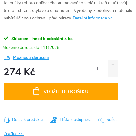
fanoušky tohoto oblíbeného animovaného seriálu, kteří chtějí svůj
telefon chránit stylově a s humorem. Vyrobený z odolných materiálů
nabízí účinnou ochranu před nárazy.
Detailní informace
Skladem - hned k odeslání
4 ks
11.8.2026
Možnosti doručení
274 Kč
Měrná
cena:
VLOŽIT DO KOŠÍKU
Dotaz k produktu
Hlídat dostupnost
Sdílet
Značka:
Ert