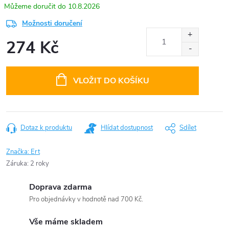
10.8.2026
Možnosti doručení
274 Kč
Měrná
cena:
VLOŽIT DO KOŠÍKU
Dotaz k produktu
Hlídat dostupnost
Sdílet
Značka:
Ert
Záruka
:
2 roky
Doprava zdarma
Pro objednávky v hodnotě nad 700 Kč.
Vše máme skladem