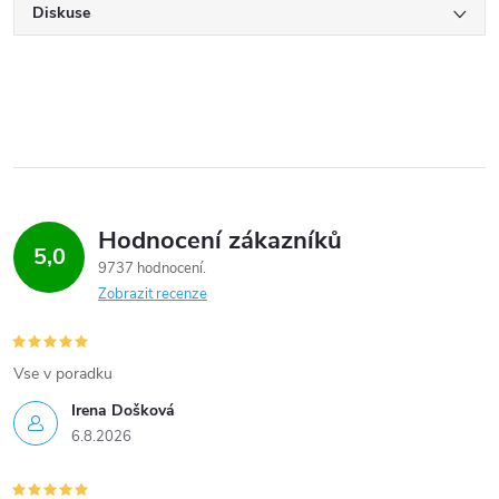
Diskuse
Hodnocení zákazníků
5,0
9737 hodnocení
Zobrazit recenze
Vse v poradku
Irena Došková
6.8.2026