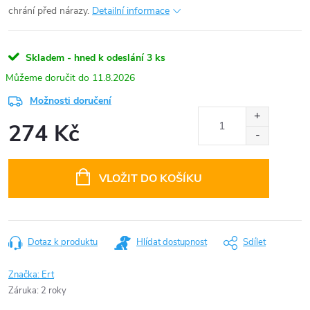
chrání před nárazy.
Detailní informace
Skladem - hned k odeslání
3 ks
11.8.2026
Možnosti doručení
274 Kč
Měrná
cena:
VLOŽIT DO KOŠÍKU
Dotaz k produktu
Hlídat dostupnost
Sdílet
Značka:
Ert
Záruka
:
2 roky