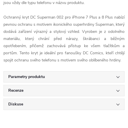
jsou vždy dle typu telefonu v názvu produktu.
Ochranný kryt DC Superman 002 pro iPhone 7 Plus a 8 Plus nabízí
pevnou ochranu s motivem ikonického superhrdiny Superman, který
dodává zařízení výrazný a stylový vzhled. Vyroben je z odolného
materiálu, který chrání před nárazy, škrábanci a běžným
opotřebením, přičemž zachovává přístup ke všem tlačítkům a
portům. Tento kryt je ideální pro fanoušky DC Comics, kteří chtějí
spojit ochranu svého telefonu s motivem svého oblíbeného hrdiny.
Parametry produktu
Recenze
Diskuse