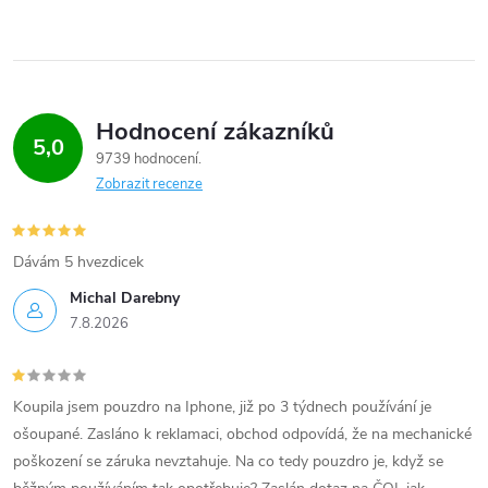
Hodnocení zákazníků
5,0
9739 hodnocení
Zobrazit recenze
Dávám 5 hvezdicek
Michal Darebny
7.8.2026
Koupila jsem pouzdro na Iphone, již po 3 týdnech používání je
ošoupané. Zasláno k reklamaci, obchod odpovídá, že na mechanické
poškození se záruka nevztahuje. Na co tedy pouzdro je, když se