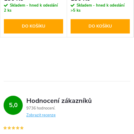
Skladem - hned k odeslání
Skladem - hned k odeslání
2 ks
>5 ks
DO KOŠÍKU
DO KOŠÍKU
Hodnocení zákazníků
5,0
9736 hodnocení
Zobrazit recenze