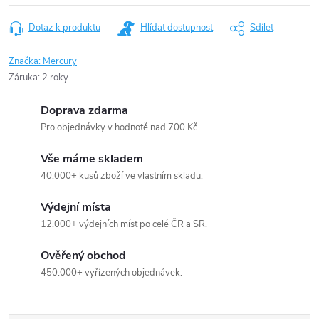
Dotaz k produktu
Hlídat dostupnost
Sdílet
Značka:
Mercury
Záruka
:
2 roky
Doprava zdarma
Pro objednávky v hodnotě nad 700 Kč.
Vše máme skladem
40.000+ kusů zboží ve vlastním skladu.
Výdejní místa
12.000+ výdejních míst po celé ČR a SR.
Ověřený obchod
450.000+ vyřízených objednávek.