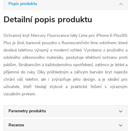
Popis produktu
Detailní popis produktu
Ochranný kryt Mercury Fluorscence Jelly Lime pro iPhone 6 Plus/6S
Plus je živé, barevné pouzdro s fluorescenčním lime odstínem, které
dodává telefonu výrazný a moderní vzhled. Vyrobeno z pružného a
odolného silikonového materiálu, poskytuje efektivní ochranu proti
pádům, škrábancům a každodennímu opotřebení, zatímco je lehké a
příjemné do ruky. Díky průhledným a zářivým barvám kryt nejenže
chrání váš telefon, ale i zvýrazňuje jeho design, a je ideální pro
uživatele, kteří hledají stylové a praktické řešení s výrazným
vizuálním prvkem.
Parametry produktu
Recenze