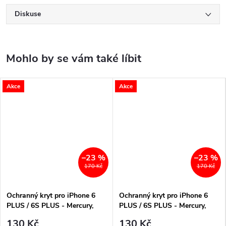
Diskuse
Akce
Akce
–23 %
–23 %
170 Kč
170 Kč
Ochranný kryt pro iPhone 6
Ochranný kryt pro iPhone 6
PLUS / 6S PLUS - Mercury,
PLUS / 6S PLUS - Mercury,
Fluorscence Jelly HotPink
Fluorscence Jelly Orange
130 Kč
130 Kč