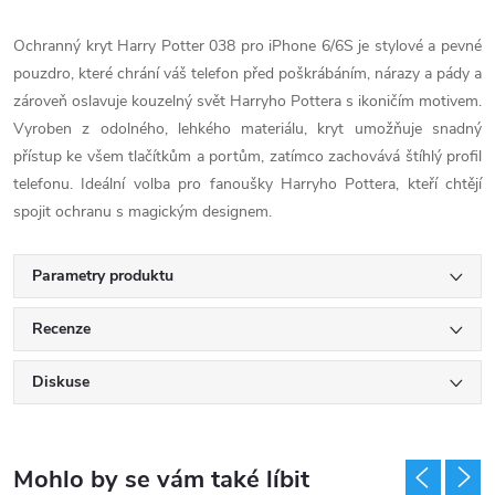
Ochranný kryt Harry Potter 038 pro iPhone 6/6S je stylové a pevné
pouzdro, které chrání váš telefon před poškrábáním, nárazy a pády a
zároveň oslavuje kouzelný svět Harryho Pottera s ikoničím motivem.
Vyroben z odolného, lehkého materiálu, kryt umožňuje snadný
přístup ke všem tlačítkům a portům, zatímco zachovává štíhlý profil
telefonu. Ideální volba pro fanoušky Harryho Pottera, kteří chtějí
spojit ochranu s magickým designem.
Parametry produktu
Recenze
Diskuse