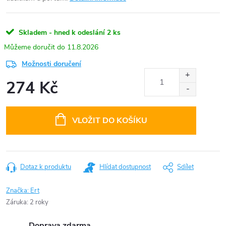
Skladem - hned k odeslání
2 ks
11.8.2026
Možnosti doručení
274 Kč
Měrná
cena:
VLOŽIT DO KOŠÍKU
Dotaz k produktu
Hlídat dostupnost
Sdílet
Značka:
Ert
Záruka
:
2 roky
Doprava zdarma