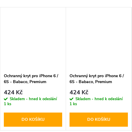
Ochranný kryt pro iPhone 6 /
Ochranný kryt pro iPhone 6 /
6S - Babaco, Premium
6S - Babaco, Premium
Abstract 011
Abstract 021
424 Kč
424 Kč
Skladem - hned k odeslání
Skladem - hned k odeslání
1 ks
1 ks
DO KOŠÍKU
DO KOŠÍKU