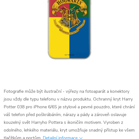
Fotografie může být ilustrační - výřezy na fotoaparát a konektory
jsou vždy dle typu telefonu v názvu produktu.
Ochranný kryt Harry
Potter 038 pro iPhone 6/6S je stylové a pevné pouzdro, které chrání
váš telefon před poškrábáním, nárazy a pády a zároveň oslavuje
kouzelný svět Harryho Pottera s ikoničím motivem. Vyroben z
odolného, lehkého materiálu, kryt umožňuje snadný přístup ke všem
tlačítkům a portům.
Detailní informace