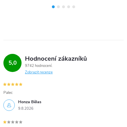
Hodnocení zákazníků
5,0
9742 hodnocení
Zobrazit recenze
Palec
Honza Bělas
9.8.2026