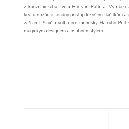
z kouzelnického světa Harryho Pottera. Vyroben z 
kryt umožňuje snadný přístup ke všem tlačítkům a p
zařízení. Skvělá volba pro fanoušky Harryho Potter
magickým designem a osobním stylem.