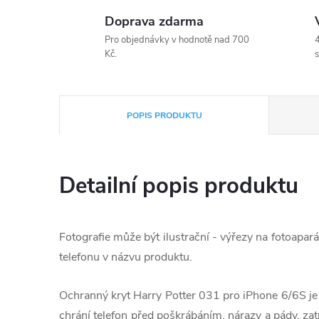
Doprava zdarma
Pro objednávky v hodnotě nad 700
4
Kč.
s
POPIS PRODUKTU
Detailní popis produktu
Fotografie může být ilustrační - výřezy na fotoapará
telefonu v názvu produktu.
Ochranný kryt Harry Potter 031 pro iPhone 6/6S je 
chrání telefon před poškrábáním, nárazy a pády, za