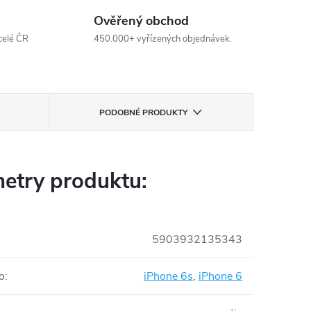
Ověřený obchod
celé ČR
450.000+ vyřízených objednávek.
PODOBNÉ PRODUKTY
etry produktu:
5903932135343
o
:
iPhone 6s
,
iPhone 6