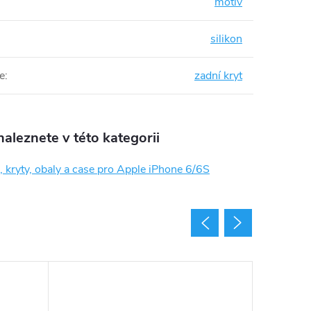
motiv
silikon
e
:
zadní kryt
aleznete v této kategorii
 kryty, obaly a case pro Apple iPhone 6/6S