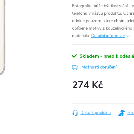
Fotografie může být ilustrační - 
telefonu v názvu produktu.
Ochra
odolné pouzdro, které chrání tel
oblíbené motivy z kouzelnického 
materiálu.
Detailní informace
Skladem - hned k odeslá
Možnosti doručení
274 Kč
Měrná
cena:
Dotaz k produktu
Hlí