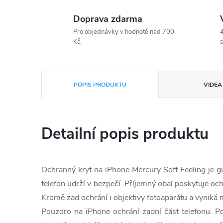
Doprava zdarma
Pro objednávky v hodnotě nad 700
4
Kč.
s
POPIS PRODUKTU
VIDEA 
Detailní popis produktu
Ochranný kryt na iPhone Mercury Soft Feeling je
telefon udrží v bezpečí. Příjemný obal poskytuje oc
Kromě zad ochrání i objektivy fotoaparátu a vyniká
Pouzdro na iPhone ochrání zadní část telefonu. P