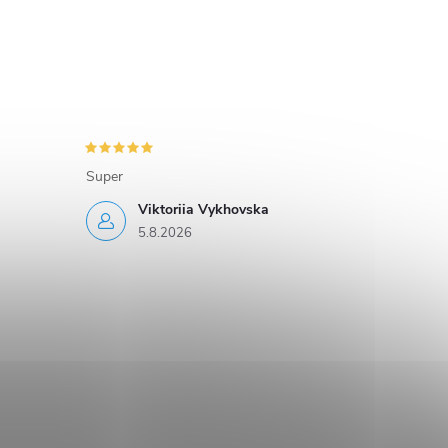
Super
Viktoriia Vykhovska
5.8.2026