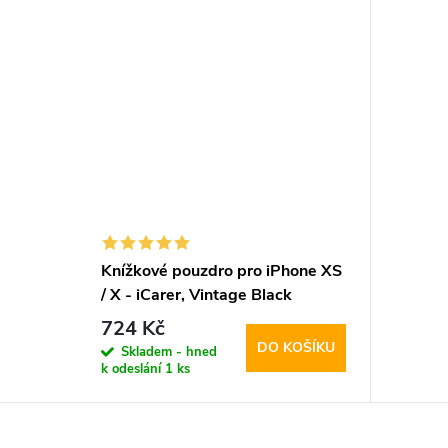
Knížkové pouzdro pro iPhone XS
/ X - iCarer, Vintage Black
724 Kč
DO KOŠÍKU
Skladem - hned
k odeslání
1 ks