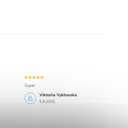
Super
Viktoriia Vykhovska
5.8.2026