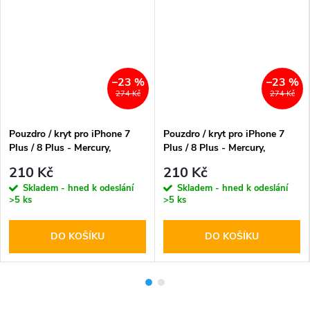
–23 %
–23 %
274 Kč
274 Kč
Pouzdro / kryt pro iPhone 7
Pouzdro / kryt pro iPhone 7
Plus / 8 Plus - Mercury,
Plus / 8 Plus - Mercury,
Bluemoon Diary Gold
Bluemoon Diary Brown
210 Kč
210 Kč
Skladem - hned k odeslání
Skladem - hned k odeslání
>5 ks
>5 ks
DO KOŠÍKU
DO KOŠÍKU