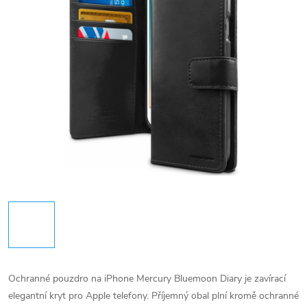
Ochranné pouzdro na iPhone Mercury Bluemoon Diary je zavírací
elegantní kryt pro Apple telefony. Příjemný obal plní kromě ochranné