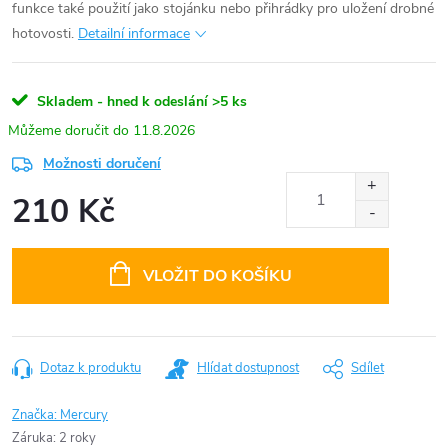
funkce také použití jako stojánku nebo přihrádky pro uložení drobné
hotovosti.
Detailní informace
Skladem - hned k odeslání
>5 ks
11.8.2026
Možnosti doručení
210 Kč
Měrná
cena:
VLOŽIT DO KOŠÍKU
Dotaz k produktu
Hlídat dostupnost
Sdílet
Značka:
Mercury
Záruka
:
2 roky