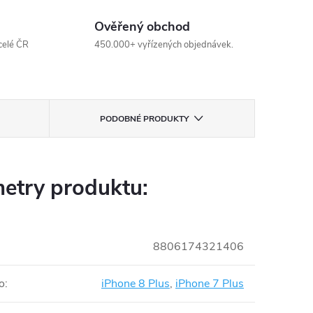
Ověřený obchod
celé ČR
450.000+ vyřízených objednávek.
PODOBNÉ PRODUKTY
etry produktu:
8806174321406
o
:
iPhone 8 Plus
,
iPhone 7 Plus