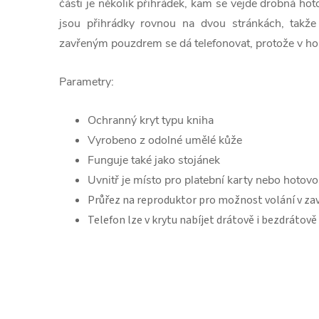
části je několik přihrádek, kam se vejde drobná hot
jsou přihrádky rovnou na dvou stránkách, takže
zavřeným pouzdrem se dá telefonovat, protože v horn
Parametry:
Ochranný kryt typu kniha
Vyrobeno z odolné umělé kůže
Funguje také jako stojánek
Uvnitř je místo pro platební karty nebo hotovo
Průřez na reproduktor pro možnost volání v z
Telefon lze v krytu nabíjet drátově i bezdrátově