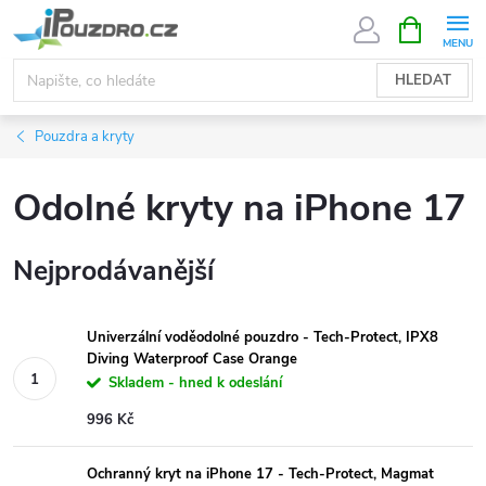
Přejít
NÁKUPNÍ
KOŠÍK
na
obsah
HLEDAT
Pouzdra a kryty
Odolné kryty na iPhone 17
Nejprodávanější
Univerzální voděodolné pouzdro - Tech-Protect, IPX8
Diving Waterproof Case Orange
Skladem - hned k odeslání
996 Kč
Ochranný kryt na iPhone 17 - Tech-Protect, Magmat