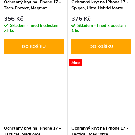
Ochranný kryt na iPhone 17 -
Ochranný kryt na iPhone 17 -
Tech-Protect, Magmat
Spigen, Ultra Hybrid Matte
MagSafe Matte Black
Black
356 Kč
376 Kč
Skladem - hned k odeslání
Skladem - hned k odeslání
>5 ks
1 ks
DO KOŠÍKU
DO KOŠÍKU
Akce
Ochranný kryt na iPhone 17 -
Ochranný kryt na iPhone 17 -
Tactical, MagForce
Tactical, MagForce