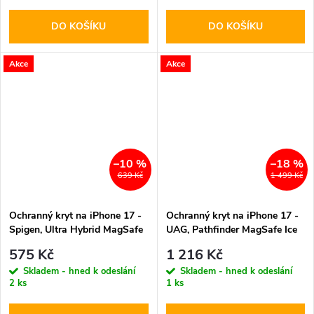
DO KOŠÍKU
DO KOŠÍKU
Akce
Akce
–10 %
–18 %
639 Kč
1 499 Kč
Ochranný kryt na iPhone 17 -
Ochranný kryt na iPhone 17 -
Spigen, Ultra Hybrid MagSafe
UAG, Pathfinder MagSafe Ice
Gold
575 Kč
1 216 Kč
Skladem - hned k odeslání
Skladem - hned k odeslání
2 ks
1 ks