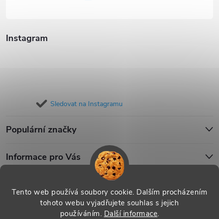
Instagram
Sledovat na Instagramu
Populární značky
Informace pro Vás
Blog
Tento web používá soubory cookie. Dalším procházením
tohoto webu vyjadřujete souhlas s jejich
používáním.
Další informace
.