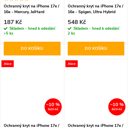
Ochranný kryt na iPhone 17e /
Ochranný kryt na iPhone 17e /
16e - Mercury, JelHard
16e - Spigen, Ultra Hybrid
MagSafe Transparent
Crystal Clear
187 Kč
548 Kč
Skladem - hned k odeslání
Skladem - hned k odeslání
>5 ks
2 ks
DO KOŠÍKU
DO KOŠÍKU
Akce
Akce
–10 %
–10 %
829 Kč
829 Kč
Ochranný kryt na iPhone 17e /
Ochranný kryt na iPhone 17e /