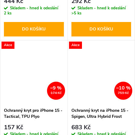
444 Kč
292 Kč
Skladem - hned k odeslání
Skladem - hned k odeslání
2 ks
>5 ks
DO KOŠÍKU
DO KOŠÍKU
Akce
Akce
–9 %
–10 %
174 Kč
759 Kč
Ochranný kryt pro iPhone 15 -
Ochranný kryt na iPhone 15 -
Tactical, TPU Plyo
Spigen, Ultra Hybrid Frost
Clear
157 Kč
683 Kč
Skladem - hned k odeslání
Skladem - hned k odeslání