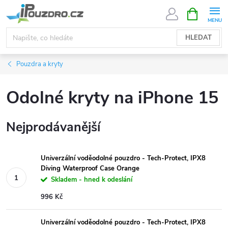
Přejít
NÁKUPNÍ
KOŠÍK
na
obsah
HLEDAT
Pouzdra a kryty
Odolné kryty na iPhone 15
Nejprodávanější
Univerzální voděodolné pouzdro - Tech-Protect, IPX8
Diving Waterproof Case Orange
Skladem - hned k odeslání
996 Kč
Univerzální voděodolné pouzdro - Tech-Protect, IPX8