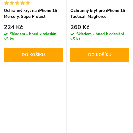
Ochranný kryt na iPhone 15 -
Ochranný kryt pro iPhone 15 -
Mercury, SuperProtect
Tactical, MagForce
Transparent
Transparent
224 Kč
260 Kč
Skladem - hned k odeslání
Skladem - hned k odeslání
>5 ks
>5 ks
DO KOŠÍKU
DO KOŠÍKU