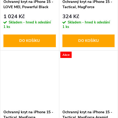
Ochranný kryt na iPhone 15 -
Ochranný kryt na iPhone 15 -
LOVE MEI, Powerful Black
Tactical, MagForce
Hyperstealth Deep Blue
1 024 Kč
324 Kč
Skladem - hned k odeslání
Skladem - hned k odeslání
1 ks
1 ks
DO KOŠÍKU
DO KOŠÍKU
Akce
Ochranný kryt na iPhone 15 -
Ochranný kryt na iPhone 15 -
Tactical, MagForce
Tactical, MagForce Aramid