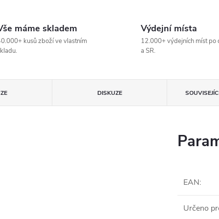
Vše máme skladem
Výdejní místa
0.000+ kusů zboží ve vlastním
12.000+ výdejních míst po 
kladu.
a SR.
ZE
DISKUZE
SOUVISEJÍ
Param
EAN
:
Určeno pr