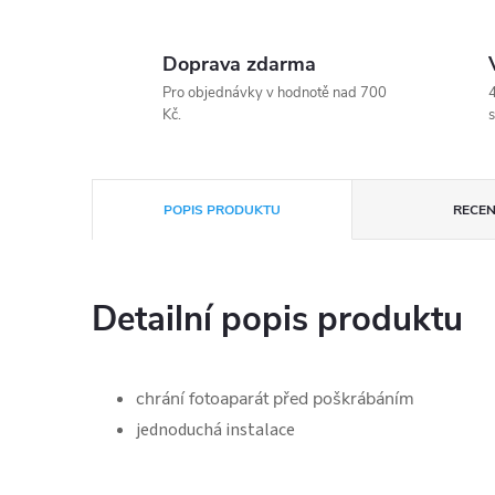
Doprava zdarma
Pro objednávky v hodnotě nad 700
4
Kč.
s
POPIS PRODUKTU
RECEN
Detailní popis produktu
chrání fotoaparát před poškrábáním
jednoduchá instalace