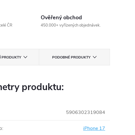
Ověřený obchod
celé ČR
450.000+ vyřízených objednávek.
CÍ PRODUKTY
PODOBNÉ PRODUKTY
etry produktu:
5906302319084
o
:
iPhone 17