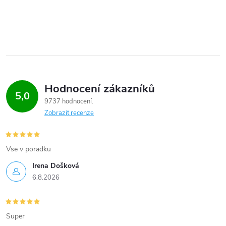
Hodnocení zákazníků
5,0
9737 hodnocení
Zobrazit recenze
Vse v poradku
Irena Došková
6.8.2026
Super