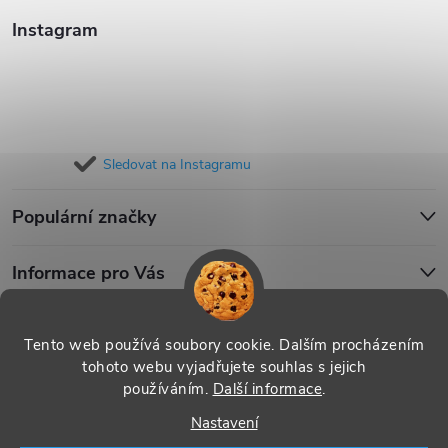
Instagram
Sledovat na Instagramu
Populární značky
Informace pro Vás
Blog
Tento web používá soubory cookie. Dalším procházením
tohoto webu vyjadřujete souhlas s jejich
používáním.
Další informace
.
Copyright 2026
iPouzdro.cz
. Všechna práva vyhrazena.
Upravit
Nastavení
nastavení cookies