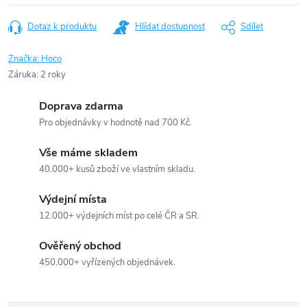
Dotaz k produktu
Hlídat dostupnost
Sdílet
Značka:
Hoco
Záruka
:
2 roky
Doprava zdarma
Pro objednávky v hodnotě nad 700 Kč.
Vše máme skladem
40.000+ kusů zboží ve vlastním skladu.
Výdejní místa
12.000+ výdejních míst po celé ČR a SR.
Ověřený obchod
450.000+ vyřízených objednávek.