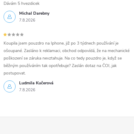
Dávám 5 hvezdicek
Michal Darebny
7.8.2026
Koupila jsem pouzdro na Iphone, již po 3 týdnech používání je
ošoupané. Zasláno k reklamaci, obchod odpovídá, že na mechanické
poškození se záruka nevztahuje. Na co tedy pouzdro je, když se
běžným používáním tak opotřebuje? Zaslán dotaz na ČOI, jak
postupovat.
Ludmila Kučerová
7.8.2026
Z