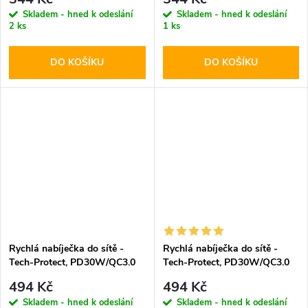
Skladem - hned k odeslání
Skladem - hned k odeslání
2 ks
1 ks
DO KOŠÍKU
DO KOŠÍKU
Rychlá nabíječka do sítě -
Rychlá nabíječka do sítě -
Tech-Protect, PD30W/QC3.0
Tech-Protect, PD30W/QC3.0
Black
White
494 Kč
494 Kč
Skladem - hned k odeslání
Skladem - hned k odeslání