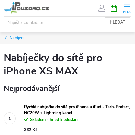
Přejít
NÁKUPNÍ
KOŠÍK
na
obsah
HLEDAT
Nabíjení
Nabíječky do sítě pro
iPhone XS MAX
Nejprodávanější
Rychlá nabíječka do sítě pro iPhone a iPad - Tech-Protect,
NC20W + Lightning kabel
Skladem - hned k odeslání
362 Kč