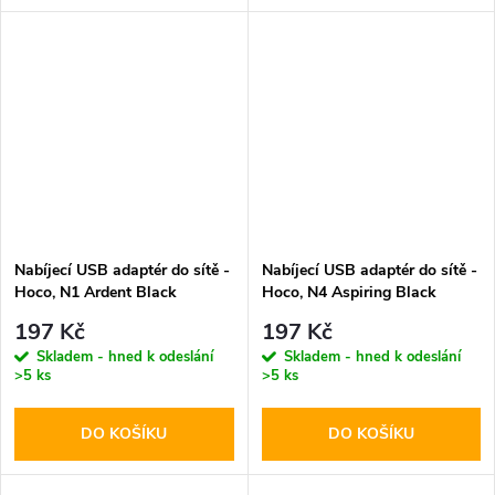
Nabíjecí USB adaptér do sítě -
Nabíjecí USB adaptér do sítě -
Hoco, N1 Ardent Black
Hoco, N4 Aspiring Black
197 Kč
197 Kč
Skladem - hned k odeslání
Skladem - hned k odeslání
>5 ks
>5 ks
DO KOŠÍKU
DO KOŠÍKU