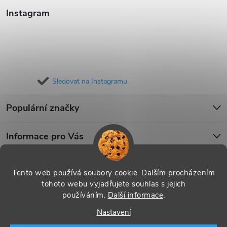
Instagram
Sledovat na Instagramu
Populární značky
Informace pro Vás
Blog
Tento web používá soubory cookie. Dalším procházením
tohoto webu vyjadřujete souhlas s jejich
používáním.
Další informace
.
Copyright 2026
iPouzdro.cz
. Všechna práva vyhrazena.
Upravit
Nastavení
nastavení cookies