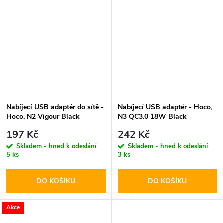
Nabíjecí USB adaptér do sítě -
Nabíjecí USB adaptér - Hoco,
Hoco, N2 Vigour Black
N3 QC3.0 18W Black
197 Kč
242 Kč
Skladem - hned k odeslání
Skladem - hned k odeslání
5 ks
3 ks
DO KOŠÍKU
DO KOŠÍKU
Akce