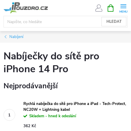
Přejít
NÁKUPNÍ
KOŠÍK
na
obsah
HLEDAT
Nabíjení
Nabíječky do sítě pro
iPhone 14 Pro
Nejprodávanější
Rychlá nabíječka do sítě pro iPhone a iPad - Tech-Protect,
NC20W + Lightning kabel
Skladem - hned k odeslání
362 Kč