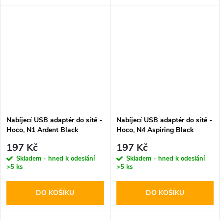
Nabíjecí USB adaptér do sítě -
Nabíjecí USB adaptér do sítě -
Hoco, N1 Ardent Black
Hoco, N4 Aspiring Black
197 Kč
197 Kč
Skladem - hned k odeslání
Skladem - hned k odeslání
>5 ks
>5 ks
DO KOŠÍKU
DO KOŠÍKU