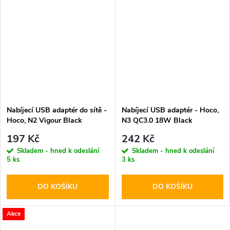
Nabíjecí USB adaptér do sítě -
Nabíjecí USB adaptér - Hoco,
Hoco, N2 Vigour Black
N3 QC3.0 18W Black
197 Kč
242 Kč
Skladem - hned k odeslání
Skladem - hned k odeslání
5 ks
3 ks
DO KOŠÍKU
DO KOŠÍKU
Akce