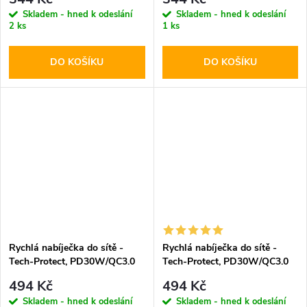
Skladem - hned k odeslání
Skladem - hned k odeslání
2 ks
1 ks
DO KOŠÍKU
DO KOŠÍKU
Rychlá nabíječka do sítě -
Rychlá nabíječka do sítě -
Tech-Protect, PD30W/QC3.0
Tech-Protect, PD30W/QC3.0
Black
White
494 Kč
494 Kč
Skladem - hned k odeslání
Skladem - hned k odeslání