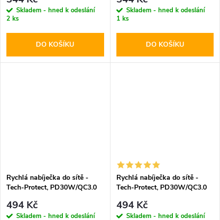
Skladem - hned k odeslání
Skladem - hned k odeslání
2 ks
1 ks
DO KOŠÍKU
DO KOŠÍKU
Rychlá nabíječka do sítě -
Rychlá nabíječka do sítě -
Tech-Protect, PD30W/QC3.0
Tech-Protect, PD30W/QC3.0
Black
White
494 Kč
494 Kč
Skladem - hned k odeslání
Skladem - hned k odeslání