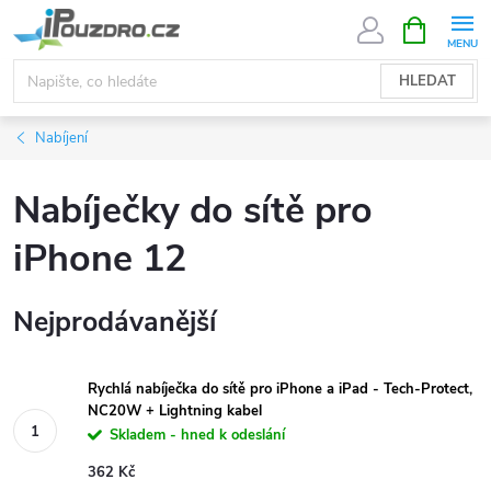
Přejít
NÁKUPNÍ
KOŠÍK
na
obsah
HLEDAT
Nabíjení
Nabíječky do sítě pro
iPhone 12
Nejprodávanější
Rychlá nabíječka do sítě pro iPhone a iPad - Tech-Protect,
NC20W + Lightning kabel
Skladem - hned k odeslání
362 Kč