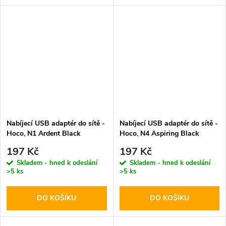
Nabíjecí USB adaptér do sítě -
Nabíjecí USB adaptér do sítě -
Hoco, N1 Ardent Black
Hoco, N4 Aspiring Black
197 Kč
197 Kč
Skladem - hned k odeslání
Skladem - hned k odeslání
>5 ks
>5 ks
DO KOŠÍKU
DO KOŠÍKU