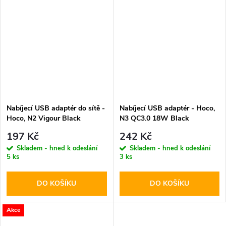
Nabíjecí USB adaptér do sítě -
Nabíjecí USB adaptér - Hoco,
Hoco, N2 Vigour Black
N3 QC3.0 18W Black
197 Kč
242 Kč
Skladem - hned k odeslání
Skladem - hned k odeslání
5 ks
3 ks
DO KOŠÍKU
DO KOŠÍKU
Akce