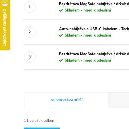
Bezdrátová MagSafe nabíječka / držák d
Skladem - hned k odeslání
Auto-nabíječka s USB-C kabelem - Tec
Skladem - hned k odeslání
Bezdrátová MagSafe nabíječka / držák d
Skladem - hned k odeslání
Ř
NEJPRODÁVANĚJŠÍ
a
11
položek celkem
z