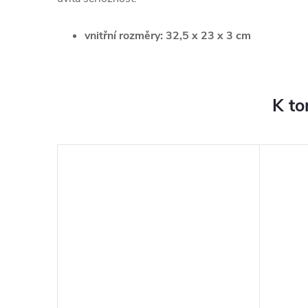
vnitřní rozměry: 32,5 x 23 x 3 cm
K to
–23 %
474 Kč