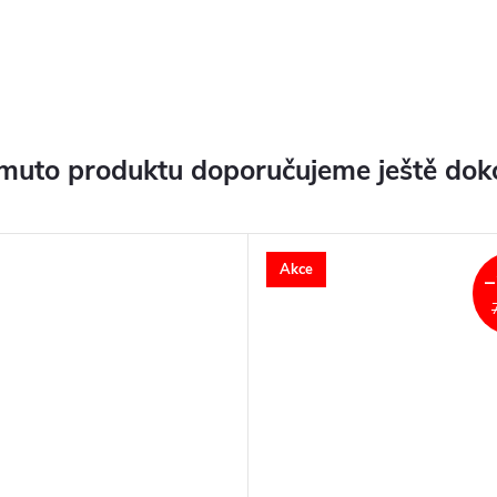
muto produktu doporučujeme ještě dok
Akce
–