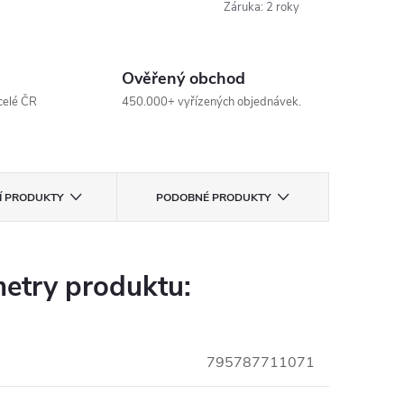
Záruka
:
2 roky
Ověřený obchod
celé ČR
450.000+ vyřízených objednávek.
CÍ PRODUKTY
PODOBNÉ PRODUKTY
etry produktu:
795787711071