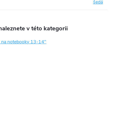
šedá
aleznete v této kategorii
 na notebooky 13-14"