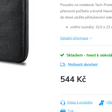
Pouzdro na notebook Tech-Protec
přenosné počítače a kromě hlavní 
do které uložíte příslušenství neb
vnitřní rozměry: 32,5 x 23
Detailní informace
Skladem - hned k odeslá
Možnosti doručení
544 Kč
Měrná
cena:
Dotaz k produktu
Hlí
Tisk