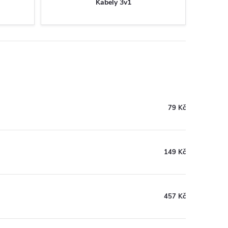
Kabely 3v1
79 Kč
149 Kč
457 Kč