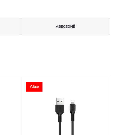
ABECEDNĚ
Akce