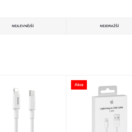
NEJLEVNĚJŠÍ
NEJDRAŽŠÍ
Akce