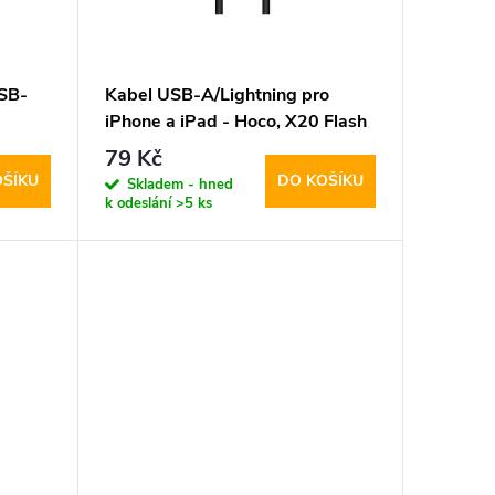
USB-
Kabel USB-A/Lightning pro
iPhone a iPad - Hoco, X20 Flash
Black
79 Kč
OŠÍKU
DO KOŠÍKU
Skladem - hned
k odeslání
>5 ks