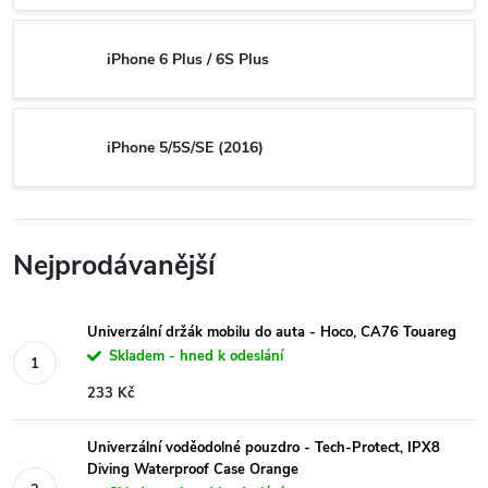
iPhone 6 Plus / 6S Plus
iPhone 5/5S/SE (2016)
Nejprodávanější
Univerzální držák mobilu do auta - Hoco, CA76 Touareg
Skladem - hned k odeslání
233 Kč
Univerzální voděodolné pouzdro - Tech-Protect, IPX8
Diving Waterproof Case Orange