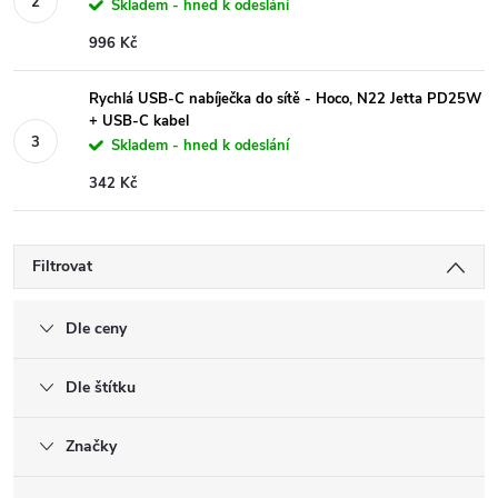
Skladem - hned k odeslání
996 Kč
Rychlá USB-C nabíječka do sítě - Hoco, N22 Jetta PD25W
+ USB-C kabel
Skladem - hned k odeslání
342 Kč
Filtrovat
Dle ceny
Dle štítku
Značky