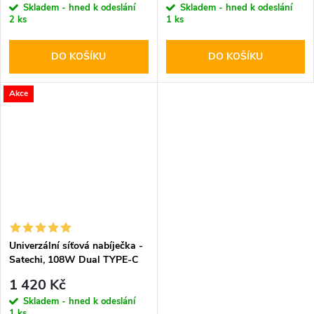
Skladem - hned k odeslání
Skladem - hned k odeslání
2 ks
1 ks
DO KOŠÍKU
DO KOŠÍKU
Akce
Univerzální síťová nabíječka -
Satechi, 108W Dual TYPE-C
PD
1 420 Kč
Skladem - hned k odeslání
1 ks