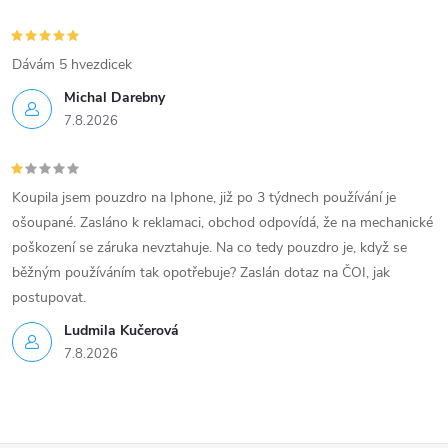
Dávám 5 hvezdicek
Michal Darebny
7.8.2026
Koupila jsem pouzdro na Iphone, již po 3 týdnech používání je
ošoupané. Zasláno k reklamaci, obchod odpovídá, že na mechanické
poškození se záruka nevztahuje. Na co tedy pouzdro je, když se
běžným používáním tak opotřebuje? Zaslán dotaz na ČOI, jak
postupovat.
Ludmila Kučerová
7.8.2026