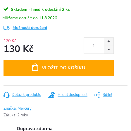
Skladem - hned k odeslání
2 ks
11.8.2026
Možnosti doručení
170 Kč
130 Kč
Měrná
cena:
VLOŽIT DO KOŠÍKU
Dotaz k produktu
Hlídat dostupnost
Sdílet
Značka:
Mercury
Záruka
:
2 roky
Doprava zdarma