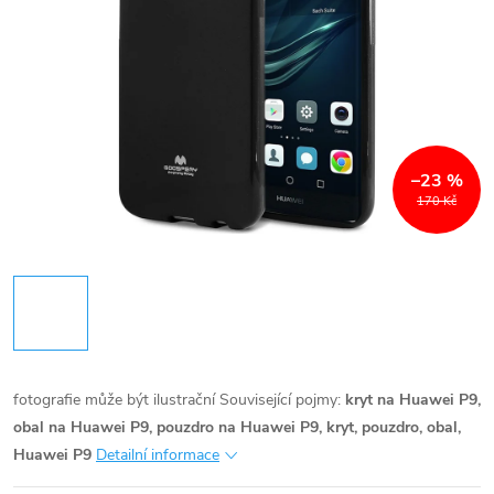
–23 %
170 Kč
fotografie může být ilustrační
Související pojmy:
kryt na Huawei P9,
obal na Huawei P9, pouzdro na Huawei P9, kryt, pouzdro, obal,
Huawei P9
Detailní informace