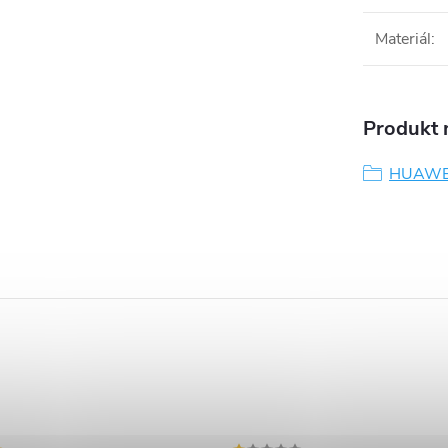
Materiál
:
Produkt n
HUAWE