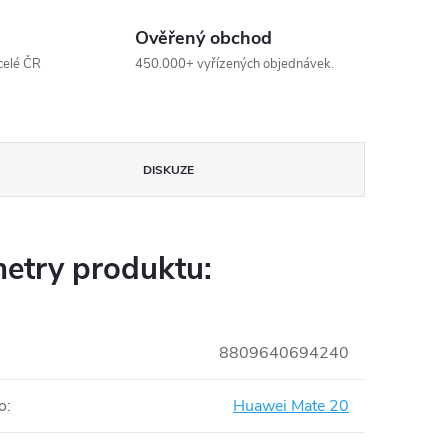
Ověřený obchod
celé ČR
450.000+ vyřízených objednávek.
DISKUZE
etry produktu:
8809640694240
o
:
Huawei Mate 20