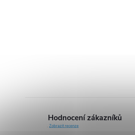
Hodnocení zákazníků
Zobrazit recenze