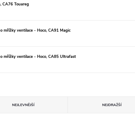
co, CA76 Touareg
o mřížky ventilace - Hoco, CA91 Magic
o mřížky ventilace - Hoco, CA85 Ultrafast
NEJLEVNĚJŠÍ
NEJDRAŽŠÍ