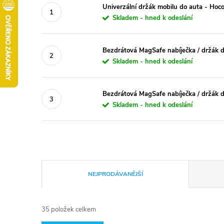
Univerzální držák mobilu do auta - Ho
Skladem - hned k odeslání
Bezdrátová MagSafe nabíječka / držák d
Skladem - hned k odeslání
Bezdrátová MagSafe nabíječka / držák d
Skladem - hned k odeslání
Ř
NEJPRODÁVANĚJŠÍ
a
35
položek celkem
z