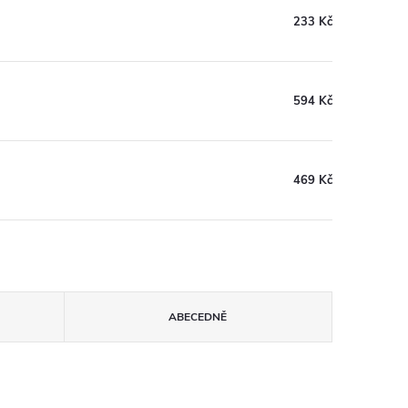
233 Kč
594 Kč
469 Kč
ABECEDNĚ