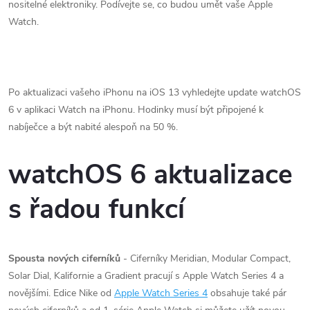
nositelné elektroniky. Podívejte se, co budou umět vaše Apple
Watch.
Po aktualizaci vašeho iPhonu na iOS 13 vyhledejte update watchOS
6 v aplikaci Watch na iPhonu. Hodinky musí být připojené k
nabíječce a být nabité alespoň na 50 %.
watchOS 6 aktualizace
s řadou funkcí
Spousta nových ciferníků
- Ciferníky Meridian, Modular Compact,
Solar Dial, Kalifornie a Gradient pracují s Apple Watch Series 4 a
novějšími. Edice Nike od
Apple Watch Series 4
obsahuje také pár