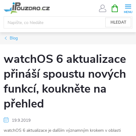
Přejít
NÁKUPNÍ
KOŠÍK
na
obsah
HLEDAT
Blog
watchOS 6 aktualizace
přináší spoustu nových
funkcí, koukněte na
přehled
19.9.2019
watchOS 6 aktualizace je dalším významným krokem v oblasti