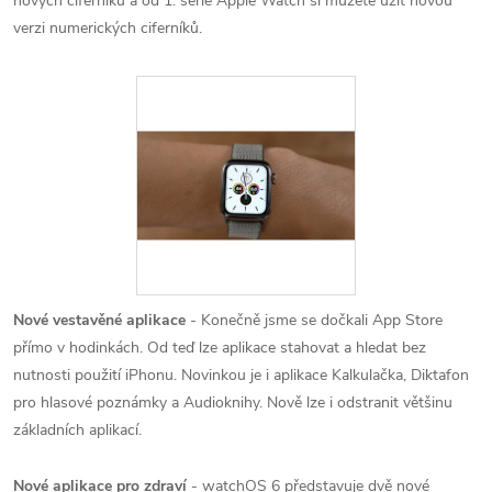
nových ciferníků a od 1. série Apple Watch si můžete užít novou
verzi numerických ciferníků.
Nové vestavěné aplikace
- Konečně jsme se dočkali App Store
přímo v hodinkách. Od teď lze aplikace stahovat a hledat bez
nutnosti použití iPhonu. Novinkou je i aplikace Kalkulačka, Diktafon
pro hlasové poznámky a Audioknihy. Nově lze i odstranit většinu
základních aplikací.
Nové aplikace pro zdraví
- watchOS 6 představuje dvě nové