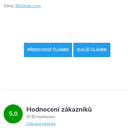
Zdroj:
9to5mac.com
PŘEDCHOZÍ ČLÁNEK
DALŠÍ ČLÁNEK
Hodnocení zákazníků
5,0
9740 hodnocení
Zobrazit recenze