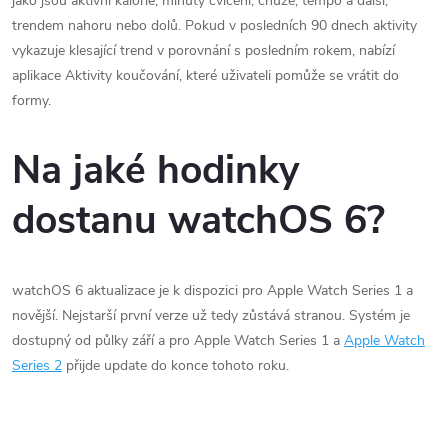
jako jsou aktivní kalorie, minuty cvičení, chůze, tempo a další,
trendem nahoru nebo dolů. Pokud v posledních 90 dnech aktivity
vykazuje klesající trend v porovnání s posledním rokem, nabízí
aplikace Aktivity koučování, které uživateli pomůže se vrátit do
formy.
Na jaké hodinky
dostanu watchOS 6?
watchOS 6 aktualizace je k dispozici pro Apple Watch Series 1 a
novější. Nejstarší první verze už tedy zůstává stranou. Systém je
dostupný od půlky září a pro Apple Watch Series 1 a
Apple Watch
Series 2
přijde update do konce tohoto roku.