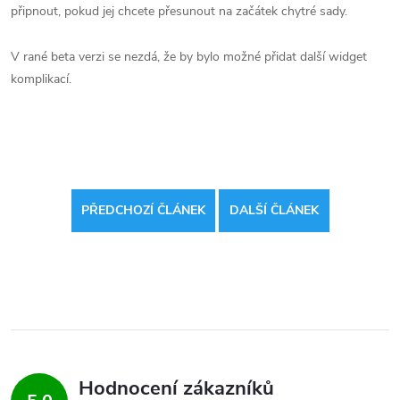
připnout, pokud jej chcete přesunout na začátek chytré sady.
V rané beta verzi se nezdá, že by bylo možné přidat další widget
komplikací.
PŘEDCHOZÍ ČLÁNEK
DALŠÍ ČLÁNEK
Hodnocení zákazníků