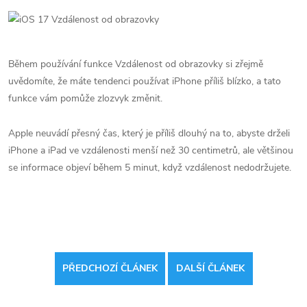
Během používání funkce Vzdálenost od obrazovky si zřejmě
uvědomíte, že máte tendenci používat iPhone příliš blízko, a tato
funkce vám pomůže zlozvyk změnit.
Apple neuvádí přesný čas, který je příliš dlouhý na to, abyste drželi
iPhone a iPad ve vzdálenosti menší než 30 centimetrů, ale většinou
se informace objeví během 5 minut, když vzdálenost nedodržujete.
PŘEDCHOZÍ ČLÁNEK
DALŠÍ ČLÁNEK