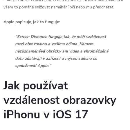
všem to pomáhá snižovat namáhání očí nebo mu předcházet.
Apple popisuje, jak to funguje:
"Screen Distance funguje tak, že měří vzdálenost
mezi obrazovkou a vašima očima. Kamera
nezaznamenává obrázky ani video a shromážděná
data zůstávají v zařízení a nejsou sdílena se
společností Apple."
Jak používat
vzdálenost obrazovky
iPhonu v iOS 17