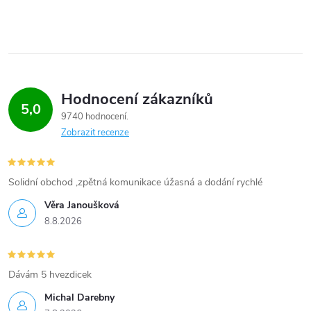
Hodnocení zákazníků
5,0
9740 hodnocení
Zobrazit recenze
Solidní obchod ,zpětná komunikace úžasná a dodání rychlé
Věra Janoušková
8.8.2026
Dávám 5 hvezdicek
Michal Darebny