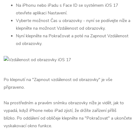
Na iPhonu nebo iPadu s Face ID se systémem iOS 17
otevřete aplikaci Nastavení.
Vyberte možnost Čas u obrazovky - nyní se podívejte níže a
klepněte na možnost Vzdálenost od obrazovky.
Nyní klepněte na Pokračovat a poté na Zapnout Vzdálenost
od obrazovky.
Po klepnutí na "Zapnout vzdálenost od obrazovky" je vše
připraveno.
Na prostředním a pravém snímku obrazovky níže je vidět, jak to
vypadá, když iPhone nebo iPad zjistí, že držíte zařízení příliš
blízko. Po oddálení od obličeje klepněte na "Pokračovat" a ukončete
vyskakovací okno funkce.