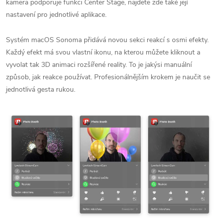
kamera podporuje funkci Center Stage, najdete zde také její
nastavení pro jednotlivé aplikace.
Systém macOS Sonoma přidává novou sekci reakcí s osmi efekty.
Každý efekt má svou vlastní ikonu, na kterou můžete kliknout a
vyvolat tak 3D animaci rozšířené reality. To je jakýsi manuální
způsob, jak reakce používat. Profesionálnějším krokem je naučit se
jednotlivá gesta rukou.