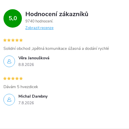
Hodnocení zákazníků
5,0
9740 hodnocení
Zobrazit recenze
Solidní obchod ,zpětná komunikace úžasná a dodání rychlé
Věra Janoušková
8.8.2026
Dávám 5 hvezdicek
Michal Darebny
7.8.2026