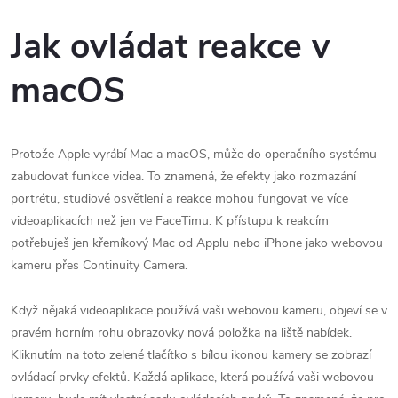
Jak ovládat reakce v
macOS
Protože Apple vyrábí Mac a macOS, může do operačního systému
zabudovat funkce videa. To znamená, že efekty jako rozmazání
portrétu, studiové osvětlení a reakce mohou fungovat ve více
videoaplikacích než jen ve FaceTimu. K přístupu k reakcím
potřebuješ jen křemíkový Mac od Applu nebo iPhone jako webovou
kameru přes Continuity Camera.
Když nějaká videoaplikace používá vaši webovou kameru, objeví se v
pravém horním rohu obrazovky nová položka na liště nabídek.
Kliknutím na toto zelené tlačítko s bílou ikonou kamery se zobrazí
ovládací prvky efektů. Každá aplikace, která používá vaši webovou