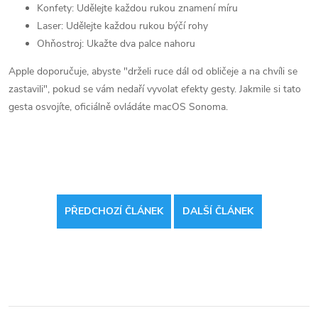
Konfety: Udělejte každou rukou znamení míru
Laser: Udělejte každou rukou býčí rohy
Ohňostroj: Ukažte dva palce nahoru
Apple doporučuje, abyste "drželi ruce dál od obličeje a na chvíli se
zastavili", pokud se vám nedaří vyvolat efekty gesty. Jakmile si tato
gesta osvojíte, oficiálně ovládáte macOS Sonoma.
PŘEDCHOZÍ ČLÁNEK
DALŠÍ ČLÁNEK