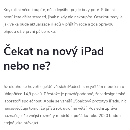
Kdykoli si něco koupíte, něco lepšího přijde brzy poté. S tím si
nemůžete dělat starosti, jinak nikdy nic nekoupíte. Otázkou tedy je,
jak velká bude aktualizace iPadů v příštím roce a zda opravdu
přijdou už v první půlce roku.
Čekat na nový iPad
nebo ne?
Již dlouho se hovoří o ještě větších iPadech s největším modelem o
úhlopříčce 14,9 palců. Přestože je pravděpodobné, že v designérské
laboratoři společnosti Apple se vznáší 15palcový prototyp iPadu, nic
nenasvědčuje tomu, že příští rok uvidíme větší. Poslední zpráva
naznačuje, že vnější rozměry modelů z počátku roku 2020 budou
stejné jako stávající.