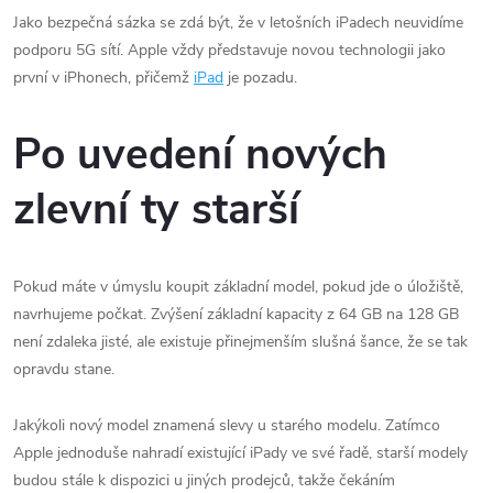
Jako bezpečná sázka se zdá být, že v letošních iPadech neuvidíme
podporu 5G sítí. Apple vždy představuje novou technologii jako
první v iPhonech, přičemž
iPad
je pozadu.
Po uvedení nových
zlevní ty starší
Pokud máte v úmyslu koupit základní model, pokud jde o úložiště,
navrhujeme počkat. Zvýšení základní kapacity z 64 GB na 128 GB
není zdaleka jisté, ale existuje přinejmenším slušná šance, že se tak
opravdu stane.
Jakýkoli nový model znamená slevy u starého modelu. Zatímco
Apple jednoduše nahradí existující iPady ve své řadě, starší modely
budou stále k dispozici u jiných prodejců, takže čekáním