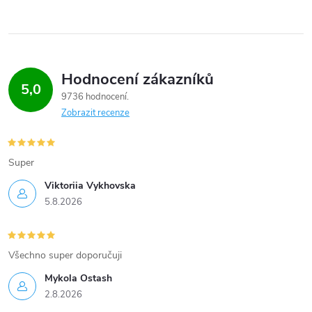
Hodnocení zákazníků
5,0
9736 hodnocení
Zobrazit recenze
Super
Viktoriia Vykhovska
5.8.2026
Všechno super doporučuji
Mykola Ostash
2.8.2026