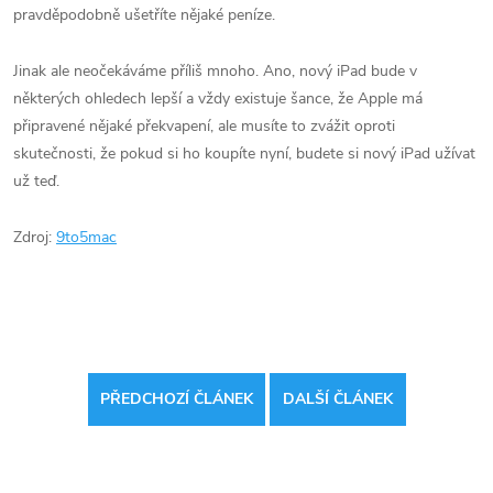
pravděpodobně ušetříte nějaké peníze.
Jinak ale neočekáváme příliš mnoho. Ano, nový iPad bude v
některých ohledech lepší a vždy existuje šance, že Apple má
připravené nějaké překvapení, ale musíte to zvážit oproti
skutečnosti, že pokud si ho koupíte nyní, budete si nový iPad užívat
už teď.
Zdroj:
9to5mac
PŘEDCHOZÍ ČLÁNEK
DALŠÍ ČLÁNEK