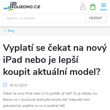
Přejít
NÁKUPNÍ
KOŠÍK
na
obsah
HLEDAT
Blog
Vyplatí se čekat na nový
iPad nebo je lepší
koupit aktuální model?
30.12.2019
Čekat na nový iPad nebo si ho pořídit už teď? To je otázka, na
kterou se v současné době ptá mnoho lidí. Odpověď není
jednoduchá, pojďme se na ní podívat blíž.