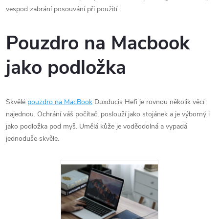
vespod zabrání posouvání při použití.
Pouzdro na Macbook
jako podložka
Skvělé
pouzdro na MacBook
Duxducis Hefi je rovnou několik věcí
najednou. Ochrání váš počítač, poslouží jako stojánek a je výborný i
jako podložka pod myš. Umělá kůže je voděodolná a vypadá
jednoduše skvěle.