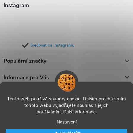
Instagram
Sledovat na Instagramu
Populární značky
Informace pro Vás
Blog
Tento web používá soubory cookie. Dalším procházením
tohoto webu vyjadřujete souhlas s jejich
používáním.
Další informace
.
Copyright 2026
iPouzdro.cz
. Všechna práva vyhrazena.
Upravit
Nastavení
nastavení cookies