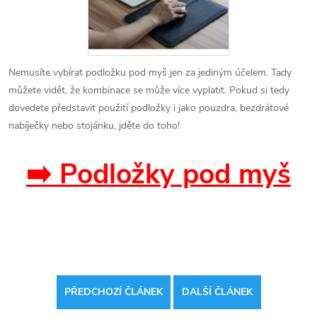
Nemusíte vybírat podložku pod myš jen za jediným účelem. Tady
můžete vidět, že kombinace se může více vyplatit. Pokud si tedy
dovedete představit použití podložky i jako pouzdra, bezdrátové
nabíječky nebo stojánku, jděte do toho!
➡️ Podložky pod myš
PŘEDCHOZÍ ČLÁNEK
DALŠÍ ČLÁNEK