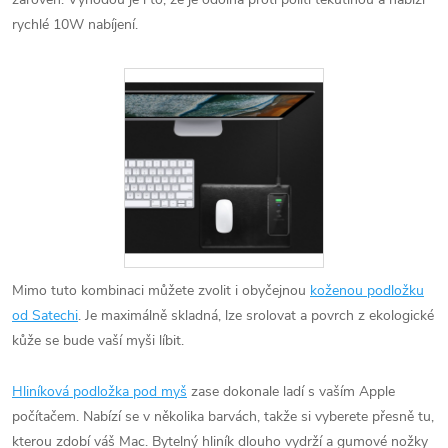
rychlé 10W nabíjení.
Mimo tuto kombinaci můžete zvolit i obyčejnou
koženou podložku
od Satechi
. Je maximálně skladná, lze srolovat a povrch z ekologické
kůže se bude vaší myši líbit.
Hliníková podložka pod myš
zase dokonale ladí s vaším Apple
počítačem. Nabízí se v několika barvách, takže si vyberete přesně tu,
kterou zdobí váš Mac. Bytelný hliník dlouho vydrží a gumové nožky