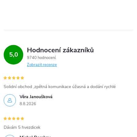
Hodnocení zákazníků
5,0
9740 hodnocení
Zobrazit recenze
Solidní obchod ,zpětná komunikace úžasná a dodání rychlé
Věra Janoušková
8.8.2026
Dávám 5 hvezdicek