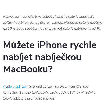
Poznámka: v závislosti na aktuální kapacitě baterie bude vaše
zařízení odebírat různou úroveň energie.
Například baterie nabíjená
na 10 % bude odebírat více energie než baterie nabíjená na 80 %.
Můžete iPhone rychle
nabíjet nabíječkou
MacBooku?
Apple uvádí, že
následující zařízení se systémem iOS jsou
kompatibilní s jeho 18W, 20W, 29W, 30W, 61W, 87W, 96W a
140W adaptéry pro rychlé nabíjení: