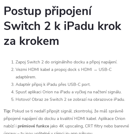
Postup připojení
Switch 2 k iPadu krok
za krokem
Zapoj Switch 2 do originálního docku a připoj napájení.
Vezmi HDMI kabel a propoj dock s HDMI → USB-C
adaptérem.
Adaptér připoj k iPadu přes USB-C port.
Spusť aplikaci Orion na iPadu a vyčkej na načtení signálu.
Hotovo! Obraz ze Switch 2 se zobrazí na obrazovce iPadu.
Tip:
Pokud se ti nedaří připojit signál, zkontroluj, že máš správně
připojené napájení do docku a kvalitní HDMI kabel. Aplikace Orion
nabízí i
prémiové funkce
jako 4K upscaling, CRT filtry nebo barevné
úpravy – ty jsou volitelné v rámci in-app nákupu.