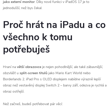
jako externí monitor
. Díky nové funkci v iPadOS 17 je to
jednodušší, než bys čekal.
Proč hrát na iPadu a co
všechno k tomu
potřebuješ
Hraní na
větší obrazovce
je nejen pohodlnější, ale také zábavnější,
obzvlášť u
split-screen titulů
jako Mario Kart World nebo
Borderlands 2. iPad Pro s OLED displejem nabídne výrazně lepší
obraz než vestavěný displej Switch 2 – barvy září, odezva je rychlá a
obraz ostřejší.
Než začneš, budeš potřebovat pár věcí: