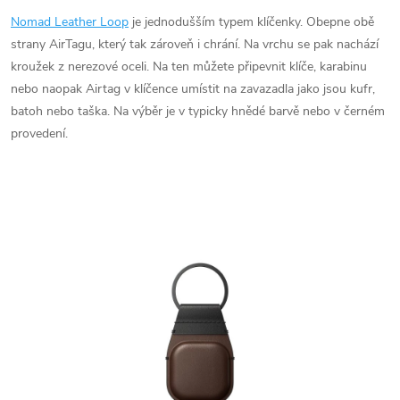
Nomad Leather Loop
je jednodušším typem klíčenky. Obepne obě
strany AirTagu, který tak zároveň i chrání. Na vrchu se pak nachází
kroužek z nerezové oceli. Na ten můžete připevnit klíče, karabinu
nebo naopak Airtag v klíčence umístit na zavazadla jako jsou kufr,
batoh nebo taška. Na výběr je v typicky hnědé barvě nebo v černém
provedení.