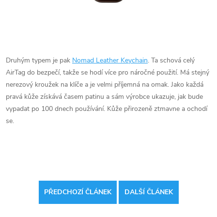
Druhým typem je pak
Nomad Leather Keychain
. Ta schová celý
AirTag do bezpečí, takže se hodí více pro náročné použití. Má stejný
nerezový kroužek na klíče a je velmi příjemná na omak. Jako každá
pravá kůže získává časem patinu a sám výrobce ukazuje, jak bude
vypadat po 100 dnech používání. Kůže přirozeně ztmavne a ochodí
se.
PŘEDCHOZÍ ČLÁNEK
DALŠÍ ČLÁNEK