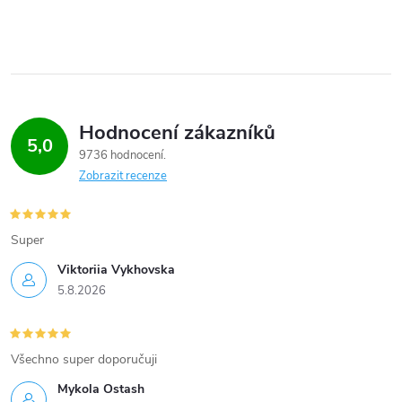
Hodnocení zákazníků
5,0
9736 hodnocení
Zobrazit recenze
Super
Viktoriia Vykhovska
5.8.2026
Všechno super doporučuji
Mykola Ostash