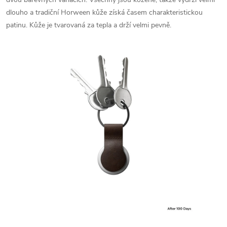
dlouho a tradiční
Horween kůže získá časem charakteristickou
patinu. Kůže je tvarovaná za tepla a drží velmi pevně.