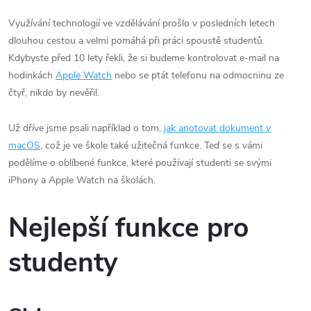
Využívání technologií ve vzdělávání prošlo v posledních letech
dlouhou cestou a velmi pomáhá při práci spoustě studentů.
Kdybyste před 10 lety řekli, že si budeme kontrolovat e-mail na
hodinkách
Apple Watch
nebo se ptát telefonu na odmocninu ze
čtyř, nikdo by nevěřil.
Už dříve jsme psali například o tom,
jak anotovat dokument v
macOS
, což je ve škole také užitečná funkce. Teď se s vámi
podělíme o oblíbené funkce, které používají studenti se svými
iPhony a Apple Watch na školách.
Nejlepší funkce pro
studenty