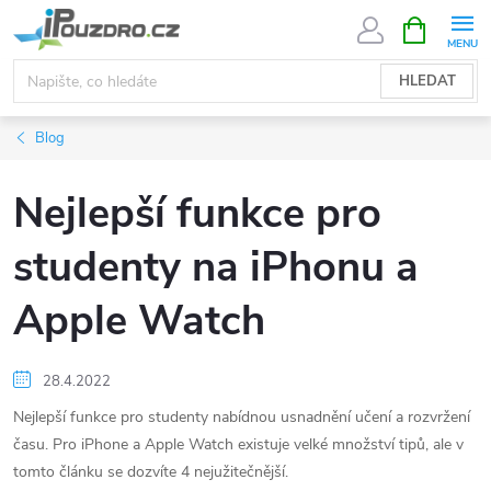
Přejít
NÁKUPNÍ
KOŠÍK
na
obsah
HLEDAT
Blog
Nejlepší funkce pro
studenty na iPhonu a
Apple Watch
28.4.2022
Nejlepší funkce pro studenty nabídnou usnadnění učení a rozvržení
času. Pro iPhone a Apple Watch existuje velké množství tipů, ale v
tomto článku se dozvíte 4 nejužitečnější.