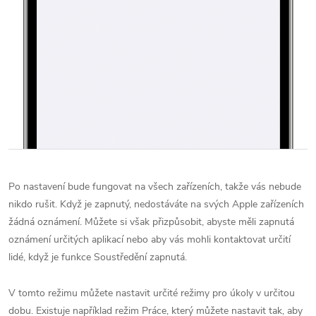
Po nastavení bude fungovat na všech zařízeních, takže vás nebude
nikdo rušit. Když je zapnutý, nedostáváte na svých Apple zařízeních
žádná oznámení. Můžete si však přizpůsobit, abyste měli zapnutá
oznámení určitých aplikací nebo aby vás mohli kontaktovat určití
lidé, když je funkce Soustředění zapnutá.
V tomto režimu můžete nastavit určité režimy pro úkoly v určitou
dobu. Existuje například režim Práce, který můžete nastavit tak, aby