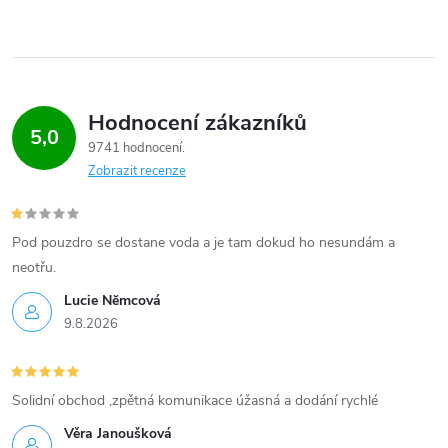
Hodnocení zákazníků
5,0
9741 hodnocení
Zobrazit recenze
Pod pouzdro se dostane voda a je tam dokud ho nesundám a
neotřu.
Lucie Nĕmcová
9.8.2026
Solidní obchod ,zpětná komunikace úžasná a dodání rychlé
Věra Janoušková