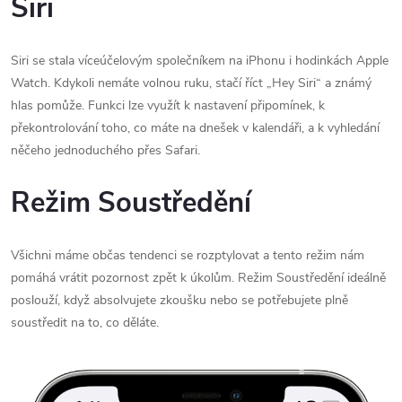
Siri
Siri se stala víceúčelovým společníkem na iPhonu i hodinkách Apple
Watch. Kdykoli nemáte volnou ruku, stačí říct „Hey Siri“ a známý
hlas pomůže. Funkci lze využít k nastavení připomínek, k
překontrolování toho, co máte na dnešek v kalendáři, a k vyhledání
něčeho jednoduchého přes Safari.
Režim Soustředění
Všichni máme občas tendenci se rozptylovat a tento režim nám
pomáhá vrátit pozornost zpět k úkolům. Režim Soustředění ideálně
poslouží, když absolvujete zkoušku nebo se potřebujete plně
soustředit na to, co děláte.