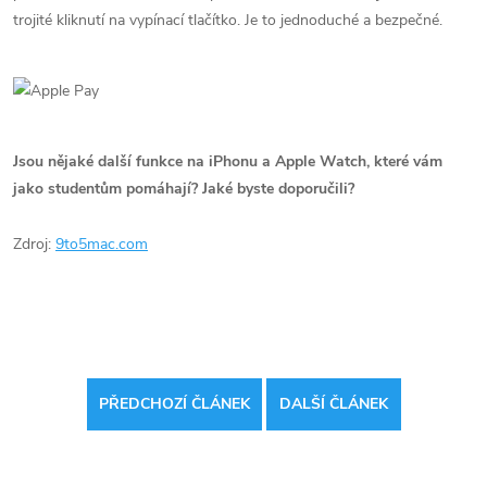
trojité kliknutí na vypínací tlačítko. Je to jednoduché a bezpečné.
Jsou nějaké další funkce na iPhonu a Apple Watch, které vám
jako studentům pomáhají? Jaké byste doporučili?
Zdroj:
9to5mac.com
PŘEDCHOZÍ ČLÁNEK
DALŠÍ ČLÁNEK