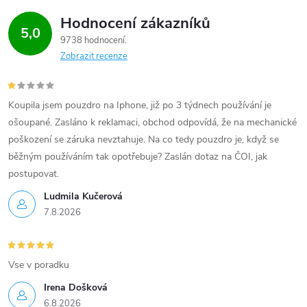
Hodnocení zákazníků
5,0
9738 hodnocení
Zobrazit recenze
Koupila jsem pouzdro na Iphone, již po 3 týdnech používání je
ošoupané. Zasláno k reklamaci, obchod odpovídá, že na mechanické
poškození se záruka nevztahuje. Na co tedy pouzdro je, když se
běžným používáním tak opotřebuje? Zaslán dotaz na ČOI, jak
postupovat.
Ludmila Kučerová
7.8.2026
Vse v poradku
Irena Došková
6.8.2026