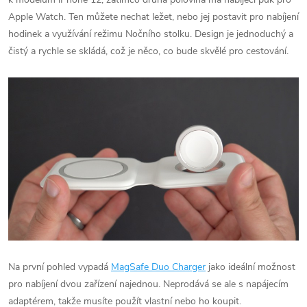
Apple Watch. Ten můžete nechat ležet, nebo jej postavit pro nabíjení
hodinek a využívání režimu Nočního stolku. Design je jednoduchý a
čistý a rychle se skládá, což je něco, co bude skvělé pro cestování.
Na první pohled vypadá
MagSafe Duo Charger
jako ideální možnost
pro nabíjení dvou zařízení najednou. Neprodává se ale s napájecím
adaptérem, takže musíte použít vlastní nebo ho koupit.