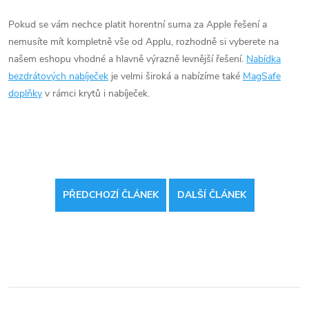
Pokud se vám nechce platit horentní suma za Apple řešení a
nemusíte mít kompletně vše od Applu, rozhodně si vyberete na
našem eshopu vhodné a hlavně výrazně levnější řešení.
Nabídka
bezdrátových nabíječek
je velmi široká a nabízíme také
MagSafe
doplňky
v rámci krytů i nabíječek.
PŘEDCHOZÍ ČLÁNEK
DALŠÍ ČLÁNEK