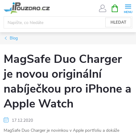
Přejít
NÁKUPNÍ
KOŠÍK
na
obsah
HLEDAT
Blog
MagSafe Duo Charger
je novou originální
nabíječkou pro iPhone a
Apple Watch
17.12.2020
MagSafe Duo Charger je novinkou v Apple portfoliu a dokáže