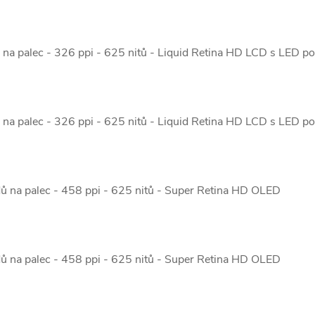
 na palec - 326 ppi - 625 nitů - Liquid Retina HD LCD s LED p
 na palec - 326 ppi - 625 nitů - Liquid Retina HD LCD s LED p
ů na palec - 458 ppi - 625 nitů - Super Retina HD OLED
ů na palec - 458 ppi - 625 nitů - Super Retina HD OLED