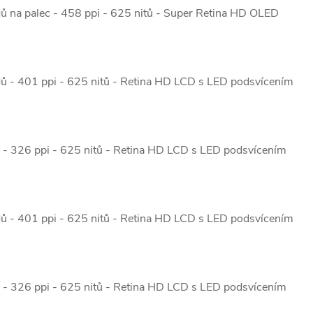
ů na palec - 458 ppi - 625 nitů - Super Retina HD OLED
dů - 401 ppi - 625 nitů - Retina HD LCD s LED podsvícením
ů - 326 ppi - 625 nitů - Retina HD LCD s LED podsvícením
dů - 401 ppi - 625 nitů - Retina HD LCD s LED podsvícením
ů - 326 ppi - 625 nitů - Retina HD LCD s LED podsvícením