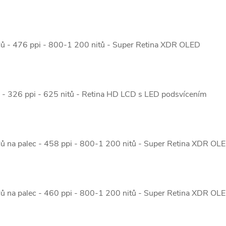
dů - 476 ppi - 800-1 200 nitů - Super Retina XDR OLED
ů - 326 ppi - 625 nitů - Retina HD LCD s LED podsvícením
dů na palec - 458 ppi - 800-1 200 nitů - Super Retina XDR OL
dů na palec - 460 ppi - 800-1 200 nitů - Super Retina XDR OL