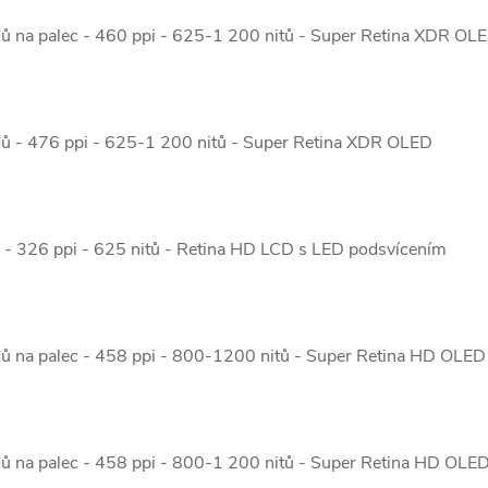
dů na palec - 460 ppi - 625-1 200 nitů - Super Retina XDR OL
dů - 476 ppi - 625-1 200 nitů - Super Retina XDR OLED
ů - 326 ppi - 625 nitů - Retina HD LCD s LED podsvícením
dů na palec - 458 ppi - 800-1200 nitů - Super Retina HD OLED
dů na palec - 458 ppi - 800-1 200 nitů - Super Retina HD OLE