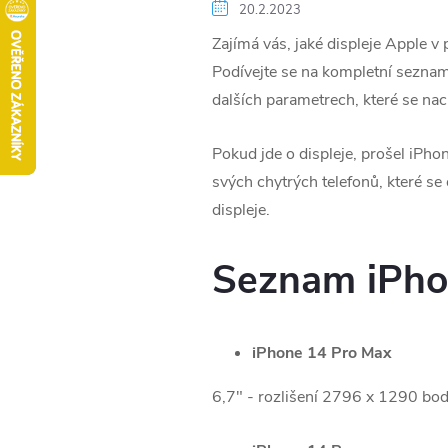
20.2.2023
Zajímá vás, jaké displeje Apple v
Podívejte se na kompletní seznam d
dalších parametrech, které se nac
Pokud jde o displeje, prošel iPho
svých chytrých telefonů, které se
displeje.
Seznam iPhone
iPhone 14 Pro Max
6,7" - rozlišení 2796 x 1290 bo