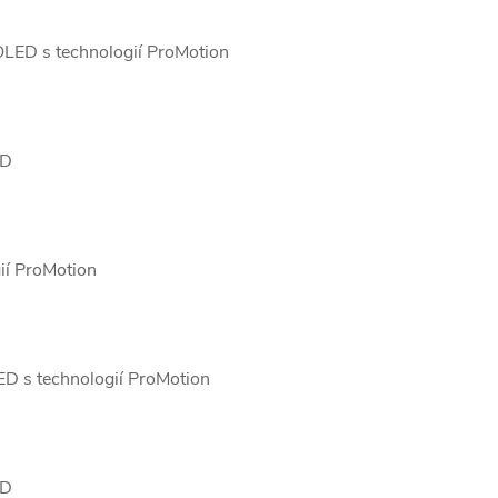
OLED s technologií ProMotion
ED
ií ProMotion
ED s technologií ProMotion
ED