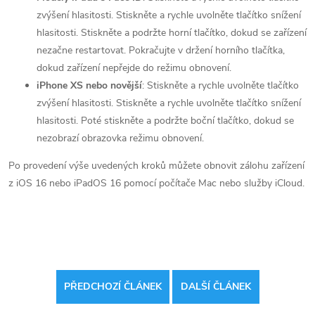
zvýšení hlasitosti. Stiskněte a rychle uvolněte tlačítko snížení
hlasitosti. Stiskněte a podržte horní tlačítko, dokud se zařízení
nezačne restartovat. Pokračujte v držení horního tlačítka,
dokud zařízení nepřejde do režimu obnovení.
iPhone XS nebo novější
: Stiskněte a rychle uvolněte tlačítko
zvýšení hlasitosti. Stiskněte a rychle uvolněte tlačítko snížení
hlasitosti. Poté stiskněte a podržte boční tlačítko, dokud se
nezobrazí obrazovka režimu obnovení.
Po provedení výše uvedených kroků můžete obnovit zálohu zařízení
z iOS 16 nebo iPadOS 16 pomocí počítače Mac nebo služby iCloud.
PŘEDCHOZÍ ČLÁNEK
DALŠÍ ČLÁNEK