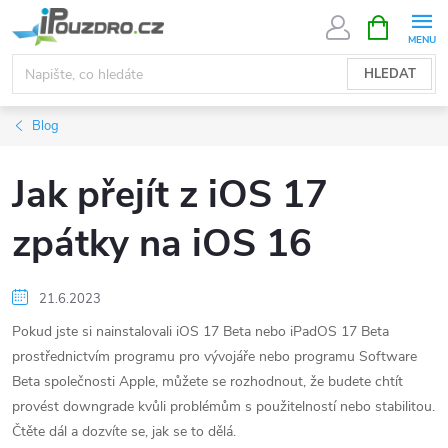
Přejít
NÁKUPNÍ
KOŠÍK
na
obsah
HLEDAT
Blog
Jak přejít z iOS 17
zpátky na iOS 16
21.6.2023
Pokud jste si nainstalovali iOS 17 Beta nebo iPadOS 17 Beta
prostřednictvím programu pro vývojáře nebo programu Software
Beta společnosti Apple, můžete se rozhodnout, že budete chtít
provést downgrade kvůli problémům s použitelností nebo stabilitou.
Čtěte dál a dozvíte se, jak se to dělá.