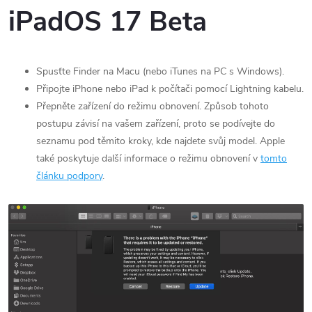
iPadOS 17 Beta
Spusťte Finder na Macu (nebo iTunes na PC s Windows).
Připojte iPhone nebo iPad k počítači pomocí Lightning kabelu.
Přepněte zařízení do režimu obnovení. Způsob tohoto
postupu závisí na vašem zařízení, proto se podívejte do
seznamu pod těmito kroky, kde najdete svůj model. Apple
také poskytuje další informace o režimu obnovení v
tomto
článku podpory
.