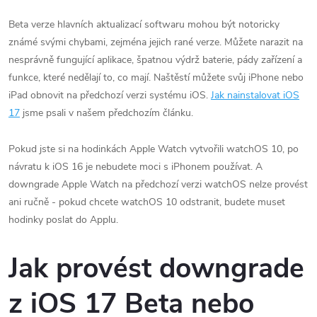
Beta verze hlavních aktualizací softwaru mohou být notoricky
známé svými chybami, zejména jejich rané verze. Můžete narazit na
nesprávně fungující aplikace, špatnou výdrž baterie, pády zařízení a
funkce, které nedělají to, co mají. Naštěstí můžete svůj iPhone nebo
iPad obnovit na předchozí verzi systému iOS.
Jak nainstalovat iOS
17
jsme psali v našem předchozím článku.
Pokud jste si na hodinkách Apple Watch vytvořili watchOS 10, po
návratu k iOS 16 je nebudete moci s iPhonem používat. A
downgrade Apple Watch na předchozí verzi watchOS nelze provést
ani ručně - pokud chcete watchOS 10 odstranit, budete muset
hodinky poslat do Applu.
Jak provést downgrade
z iOS 17 Beta nebo