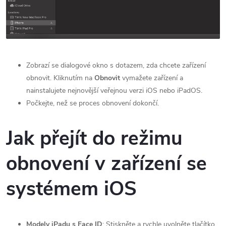
Zobrazí se dialogové okno s dotazem, zda chcete zařízení
obnovit. Kliknutím na
Obnovit
vymažete zařízení a
nainstalujete nejnovější veřejnou verzi iOS nebo iPadOS.
Počkejte, než se proces obnovení dokončí.
Jak přejít do režimu
obnovení v zařízení se
systémem iOS
Modely iPadu s Face ID
: Stiskněte a rychle uvolněte tlačítko