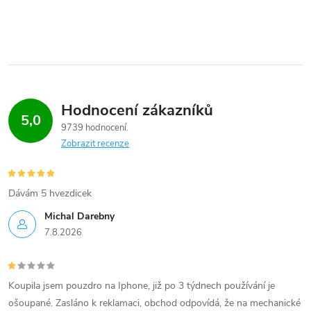
Hodnocení zákazníků
5,0
9739 hodnocení
Zobrazit recenze
Dávám 5 hvezdicek
Michal Darebny
7.8.2026
Koupila jsem pouzdro na Iphone, již po 3 týdnech používání je
ošoupané. Zasláno k reklamaci, obchod odpovídá, že na mechanické