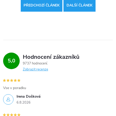
PŘEDCHOZÍ ČLÁNEK
DALŠÍ ČLÁNEK
Hodnocení zákazníků
5,0
9737 hodnocení
Zobrazit recenze
Vse v poradku
Irena Došková
6.8.2026