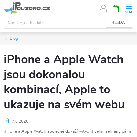
Přejít
NÁKUPNÍ
KOŠÍK
na
obsah
HLEDAT
Blog
iPhone a Apple Watch
jsou dokonalou
kombinací, Apple to
ukazuje na svém webu
7.6.2020
iPhone a Apple Watch společně dokáží vytvořit velmi sehraný pár a