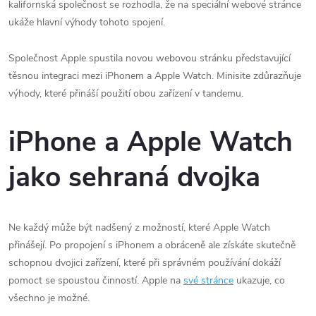
kalifornská společnost se rozhodla, že na speciální webové stránce
ukáže hlavní výhody tohoto spojení.
Společnost Apple spustila novou webovou stránku představující
těsnou integraci mezi iPhonem a Apple Watch. Minisite zdůrazňuje
výhody, které přináší použití obou zařízení v tandemu.
iPhone a Apple Watch
jako sehraná dvojka
Ne každý může být nadšený z možností, které Apple Watch
přinášejí. Po propojení s iPhonem a obráceně ale získáte skutečně
schopnou dvojici zařízení, které při správném používání dokáží
pomoct se spoustou činností. Apple na
své stránce
ukazuje, co
všechno je možné.