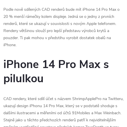
Podle nově sdílených CAD renderů bude mít iPhone 14 Pro Max o
20 % menší rámečky kolem displeje. Jedná se o jedny z prvních
renderů, které se ukazují v souvislosti s novým Apple telefonem.
Rendery většinou slouží pro lepší představu výrobců krytů a
pouzder. Ti pak mohou v předstihu vyrobit dostatek obalů na
iPhone.
iPhone 14 Pro Max s
pilulkou
CAD rendery, které sdílí účet s názvem ShrimpApplePro na Twitteru,
ukazují design iPhonu 14 Pro Max, který se v podstatě shoduje s
dalšími ilustracemi a měřeními od účtů 91Mobiles a Max Weinbach.
Stejně jako u těchto předchozích renderů patří k nejviditelnějším