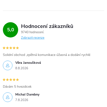
Hodnocení zákazníků
5,0
9740 hodnocení
Zobrazit recenze
Solidní obchod ,zpětná komunikace úžasná a dodání rychlé
Věra Janoušková
8.8.2026
Dávám 5 hvezdicek
Michal Darebny
7.8.2026