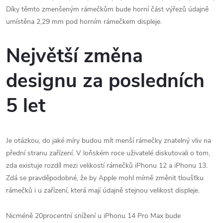
Díky těmto zmenšeným rámečkům bude horní část výřezů údajně
umístěna 2,29 mm pod horním rámečkem displeje.
Největší změna
designu za posledních
5 let
Je otázkou, do jaké míry budou mít menší rámečky znatelný vliv na
přední stranu zařízení. V loňském roce uživatelé diskutovali o tom,
zda existuje rozdíl mezi velikostí rámečků iPhonu 12 a iPhonu 13.
Zdá se pravděpodobné, že by Apple mohl mírně změnit tloušťku
rámečků i u zařízení, která mají údajně stejnou velikost displeje.
Nicméně 20procentní snížení u iPhonu 14 Pro Max bude